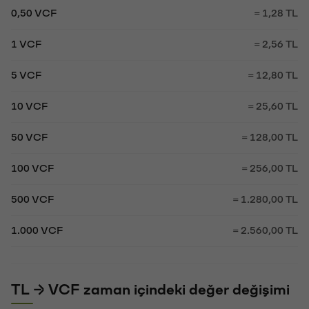
0,50 VCF
= 1,28 TL
1 VCF
= 2,56 TL
5 VCF
= 12,80 TL
10 VCF
= 25,60 TL
50 VCF
= 128,00 TL
100 VCF
= 256,00 TL
500 VCF
= 1.280,00 TL
1.000 VCF
= 2.560,00 TL
TL → VCF zaman içindeki değer değişimi