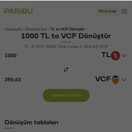
Giriş yap
Anasayfa
Dönüştürücü
TL to VCF Dönüştür
1000 TL to VCF Dönüştür
TL → VCF 1000 Türk Lirası ≈ 390,63 VCF
TL
VCF
Valencia CF al
Dönüşüm tabloları