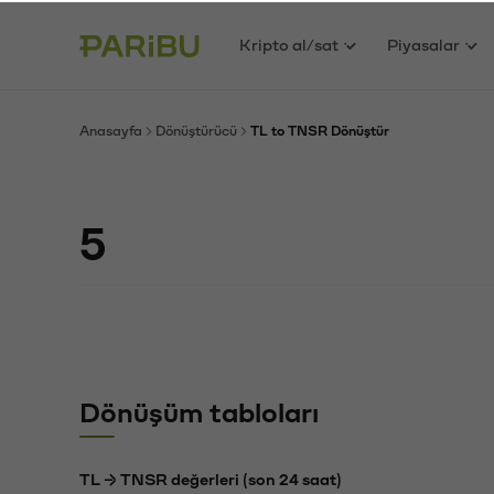
Kripto al/sat
Piyasalar
Anasayfa
Dönüştürücü
TL to TNSR Dönüştür
Dönüşüm tabloları
TL → TNSR değerleri (son 24 saat)