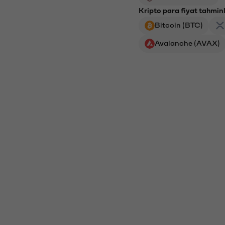
Kripto para fiyat tahminl
Bitcoin (BTC)
Avalanche (AVAX)