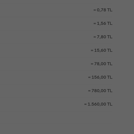
= 0,78 TL
= 1,56 TL
= 7,80 TL
= 15,60 TL
= 78,00 TL
= 156,00 TL
= 780,00 TL
= 1.560,00 TL