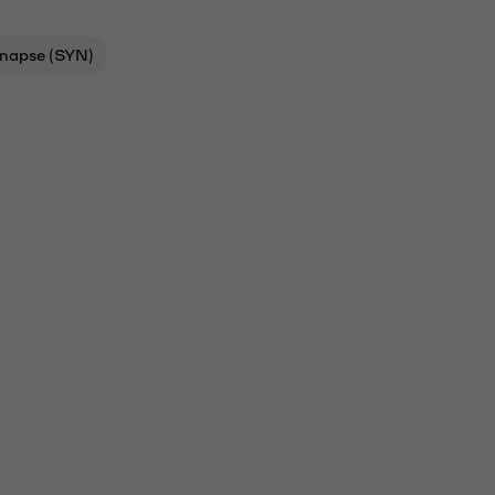
napse (SYN)