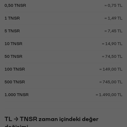
0,50 TNSR
= 0,75 TL
1 TNSR
= 1,49 TL
5 TNSR
= 7,45 TL
10 TNSR
= 14,90 TL
50 TNSR
= 74,50 TL
100 TNSR
= 149,00 TL
500 TNSR
= 745,00 TL
1.000 TNSR
= 1.490,00 TL
TL → TNSR zaman içindeki değer
değişimi