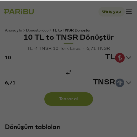
Giriş yap
Anasayfa
Dönüştürücü
TL to TNSR Dönüştür
10 TL to TNSR Dönüştür
TL → TNSR 10 Türk Lirası ≈ 6,71 TNSR
TL
TNSR
Tensor al
Dönüşüm tabloları