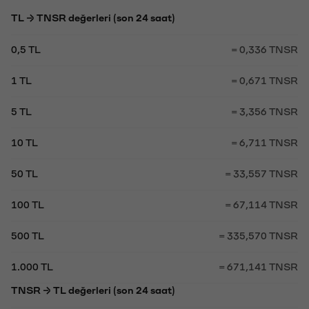
TL → TNSR değerleri (son 24 saat)
0,5 TL
= 0,336 TNSR
1 TL
= 0,671 TNSR
5 TL
= 3,356 TNSR
10 TL
= 6,711 TNSR
50 TL
= 33,557 TNSR
100 TL
= 67,114 TNSR
500 TL
= 335,570 TNSR
1.000 TL
= 671,141 TNSR
TNSR → TL değerleri (son 24 saat)