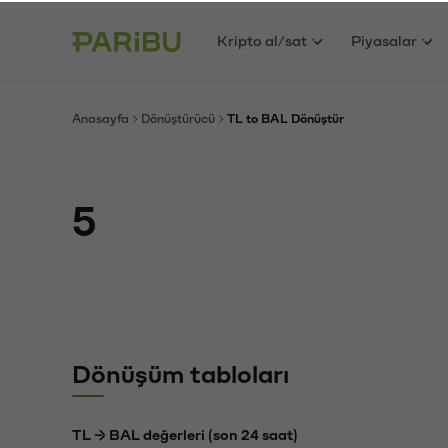
Kripto al/sat
Piyasalar
Anasayfa
Dönüştürücü
TL to BAL Dönüştür
Dönüşüm tabloları
TL → BAL değerleri (son 24 saat)