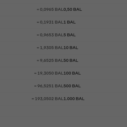
= 0,0965 BAL
0,50 BAL
= 0,1931 BAL
1 BAL
= 0,9653 BAL
5 BAL
= 1,9305 BAL
10 BAL
= 9,6525 BAL
50 BAL
= 19,3050 BAL
100 BAL
= 96,5251 BAL
500 BAL
= 193,0502 BAL
1.000 BAL