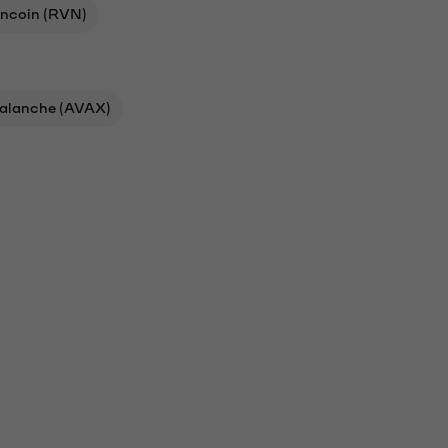
ncoin (RVN)
alanche (AVAX)