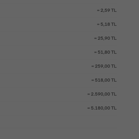
= 2,59 TL
= 5,18 TL
= 25,90 TL
= 51,80 TL
= 259,00 TL
= 518,00 TL
= 2.590,00 TL
= 5.180,00 TL