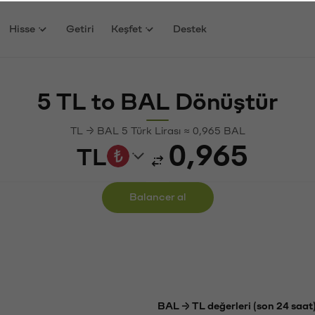
Hisse
Getiri
Keşfet
Destek
5 TL to BAL Dönüştür
TL → BAL 5 Türk Lirası ≈ 0,965 BAL
TL
Balancer al
BAL → TL değerleri (son 24 saat