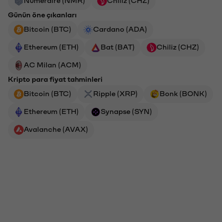
Günün öne çıkanları
Bitcoin (BTC)
Cardano (ADA)
Ethereum (ETH)
Bat (BAT)
Chiliz (CHZ)
AC Milan (ACM)
Kripto para fiyat tahminleri
Bitcoin (BTC)
Ripple (XRP)
Bonk (BONK)
Ethereum (ETH)
Synapse (SYN)
Avalanche (AVAX)