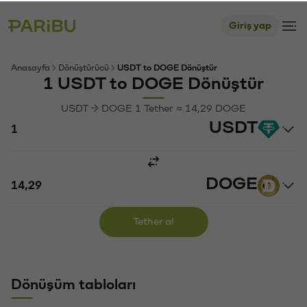
Giriş yap
Anasayfa
Dönüştürücü
USDT to DOGE Dönüştür
1 USDT to DOGE Dönüştür
USDT → DOGE 1 Tether ≈ 14,29 DOGE
USDT
DOGE
Tether al
Dönüşüm tabloları