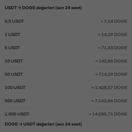
USDT → DOGE değerleri (son 24 saat)
0,5 USDT
= 7,14 DOGE
1 USDT
= 14,29 DOGE
5 USDT
= 71,43 DOGE
10 USDT
= 142,86 DOGE
50 USDT
= 714,29 DOGE
100 USDT
= 1.428,57 DOGE
500 USDT
= 7.142,86 DOGE
1.000 USDT
= 14.285,71 DOGE
DOGE → USDT değerleri (son 24 saat)