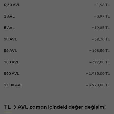
0,50 AVL
= 1,98 TL
1 AVL
= 3,97 TL
5 AVL
= 19,85 TL
10 AVL
= 39,70 TL
50 AVL
= 198,50 TL
100 AVL
= 397,00 TL
500 AVL
= 1.985,00 TL
1.000 AVL
= 3.970,00 TL
TL → AVL zaman içindeki değer değişimi