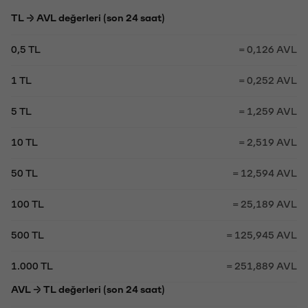
TL → AVL değerleri (son 24 saat)
0,5 TL
= 0,126 AVL
1 TL
= 0,252 AVL
5 TL
= 1,259 AVL
10 TL
= 2,519 AVL
50 TL
= 12,594 AVL
100 TL
= 25,189 AVL
500 TL
= 125,945 AVL
1.000 TL
= 251,889 AVL
AVL → TL değerleri (son 24 saat)