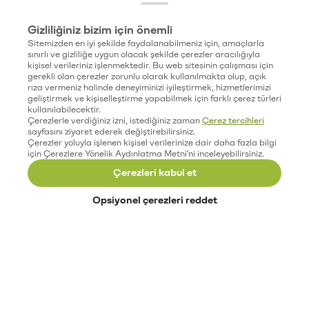
Gizliliğiniz bizim için önemli
Sitemizden en iyi şekilde faydalanabilmeniz için, amaçlarla
sınırlı ve gizliliğe uygun olacak şekilde çerezler aracılığıyla
kişisel verileriniz işlenmektedir. Bu web sitesinin çalışması için
gerekli olan çerezler zorunlu olarak kullanılmakta olup, açık
rıza vermeniz halinde deneyiminizi iyileştirmek, hizmetlerimizi
geliştirmek ve kişiselleştirme yapabilmek için farklı çerez türleri
kullanılabilecektir.
Çerezlerle verdiğiniz izni, istediğiniz zaman
Çerez tercihleri
sayfasını ziyaret ederek değiştirebilirsiniz.
Çerezler yoluyla işlenen kişisel verilerinize dair daha fazla bilgi
için Çerezlere Yönelik Aydınlatma Metni'ni inceleyebilirsiniz.
Çerezleri kabul et
Opsiyonel çerezleri reddet
Paribu’yu keşfet
Eğitimler