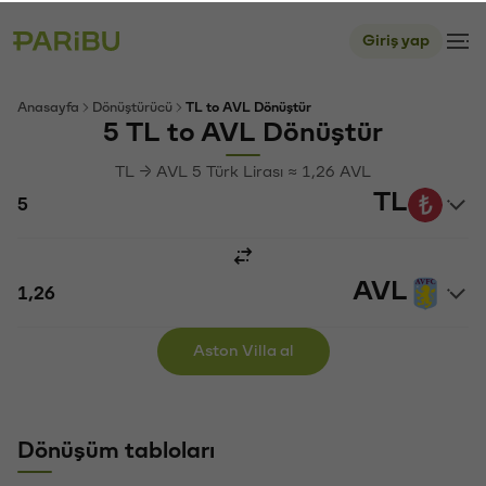
Giriş yap
Anasayfa
Dönüştürücü
TL to AVL Dönüştür
5 TL to AVL Dönüştür
TL → AVL 5 Türk Lirası ≈ 1,26 AVL
TL
AVL
Aston Villa al
Dönüşüm tabloları