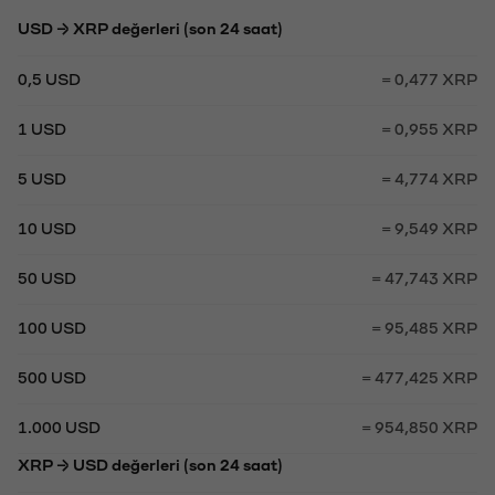
USD → XRP değerleri (son 24 saat)
0,5 USD
= 0,477 XRP
1 USD
= 0,955 XRP
5 USD
= 4,774 XRP
10 USD
= 9,549 XRP
50 USD
= 47,743 XRP
100 USD
= 95,485 XRP
500 USD
= 477,425 XRP
1.000 USD
= 954,850 XRP
XRP → USD değerleri (son 24 saat)