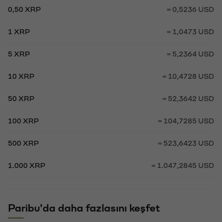
0,50 XRP
= 0,5236 USD
1 XRP
= 1,0473 USD
5 XRP
= 5,2364 USD
10 XRP
= 10,4728 USD
50 XRP
= 52,3642 USD
100 XRP
= 104,7285 USD
500 XRP
= 523,6423 USD
1.000 XRP
= 1.047,2845 USD
Paribu'da daha fazlasını keşfet