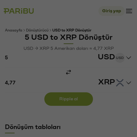
Giriş yap
Anasayfa
Dönüştürücü
USD to XRP Dönüştür
5 USD to XRP Dönüştür
USD → XRP 5 Amerikan doları ≈ 4,77 XRP
USD
USD
XRP
Ripple al
Dönüşüm tabloları