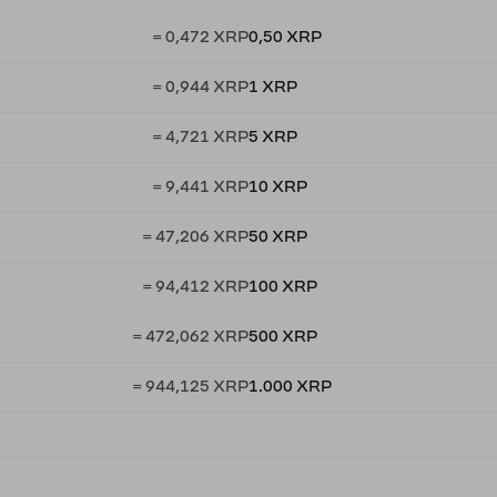
= 0,472 XRP
0,50 XRP
= 0,944 XRP
1 XRP
= 4,721 XRP
5 XRP
= 9,441 XRP
10 XRP
= 47,206 XRP
50 XRP
= 94,412 XRP
100 XRP
= 472,062 XRP
500 XRP
= 944,125 XRP
1.000 XRP