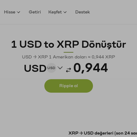
Hisse
Getiri
Keşfet
Destek
1 USD to XRP Dönüştür
USD → XRP 1 Amerikan doları ≈ 0,944 XRP
USD
USD
Ripple al
XRP → USD değerleri (son 24 sa