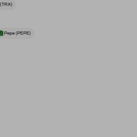
 (TRX)
Pepe (PEPE)