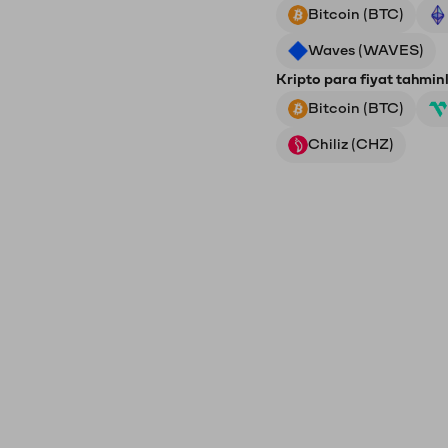
Bitcoin (BTC)
Waves (WAVES)
Kripto para fiyat tahminl
Bitcoin (BTC)
Chiliz (CHZ)