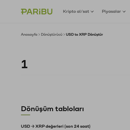
Kripto al/sat
Piyasalar
Anasayfa
Dönüştürücü
USD to XRP Dönüştür
Dönüşüm tabloları
USD → XRP değerleri (son 24 saat)