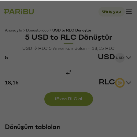
Giriş yap
Anasayfa
Dönüştürücü
USD to RLC Dönüştür
5 USD to RLC Dönüştür
USD → RLC 5 Amerikan doları ≈ 18,15 RLC
USD
USD
RLC
iExec RLC al
Dönüşüm tabloları