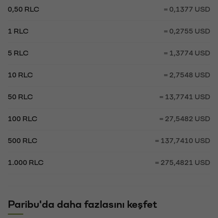
0,50 RLC
= 0,1377 USD
1 RLC
= 0,2755 USD
5 RLC
= 1,3774 USD
10 RLC
= 2,7548 USD
50 RLC
= 13,7741 USD
100 RLC
= 27,5482 USD
500 RLC
= 137,7410 USD
1.000 RLC
= 275,4821 USD
Paribu'da daha fazlasını keşfet