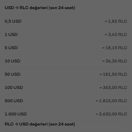
USD → RLC değerleri (son 24 saat)
0,5 USD
= 1,82 RLC
1 USD
= 3,63 RLC
5 USD
= 18,15 RLC
10 USD
= 36,30 RLC
50 USD
= 181,50 RLC
100 USD
= 363,00 RLC
500 USD
= 1.815,00 RLC
1.000 USD
= 3.630,00 RLC
RLC → USD değerleri (son 24 saat)