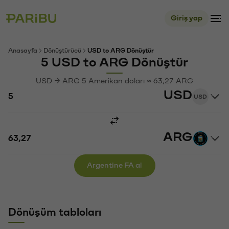
Giriş yap
Anasayfa
Dönüştürücü
USD to ARG Dönüştür
5 USD to ARG Dönüştür
USD → ARG 5 Amerikan doları ≈ 63,27 ARG
USD
USD
ARG
Argentine FA al
Dönüşüm tabloları