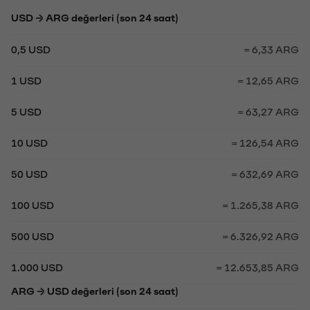
USD → ARG değerleri (son 24 saat)
0,5 USD
= 6,33 ARG
1 USD
= 12,65 ARG
5 USD
= 63,27 ARG
10 USD
= 126,54 ARG
50 USD
= 632,69 ARG
100 USD
= 1.265,38 ARG
500 USD
= 6.326,92 ARG
1.000 USD
= 12.653,85 ARG
ARG → USD değerleri (son 24 saat)