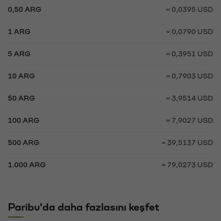
0,50 ARG
= 0,0395 USD
1 ARG
= 0,0790 USD
5 ARG
= 0,3951 USD
10 ARG
= 0,7903 USD
50 ARG
= 3,9514 USD
100 ARG
= 7,9027 USD
500 ARG
= 39,5137 USD
1.000 ARG
= 79,0273 USD
Paribu'da daha fazlasını keşfet