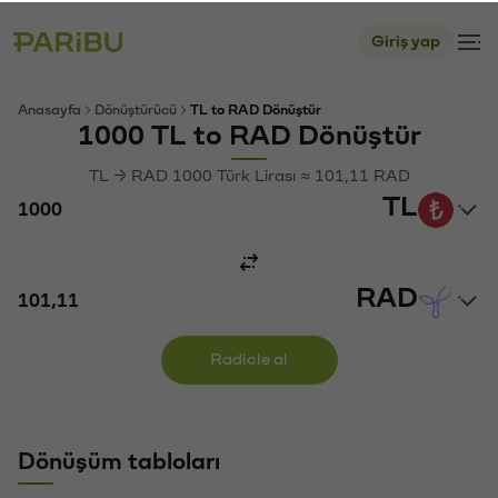
Giriş yap
Anasayfa
Dönüştürücü
TL to RAD Dönüştür
1000 TL to RAD Dönüştür
TL → RAD 1000 Türk Lirası ≈ 101,11 RAD
TL
RAD
Radicle al
Dönüşüm tabloları