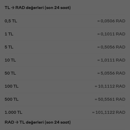
TL → RAD değerleri (son 24 saat)
0,5 TL
= 0,0506 RAD
1 TL
= 0,1011 RAD
5 TL
= 0,5056 RAD
10 TL
= 1,0111 RAD
50 TL
= 5,0556 RAD
100 TL
= 10,1112 RAD
500 TL
= 50,5561 RAD
1.000 TL
= 101,1122 RAD
RAD → TL değerleri (son 24 saat)