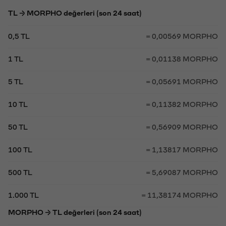
TL → MORPHO değerleri (son 24 saat)
0,5 TL
= 0,00569 MORPHO
1 TL
= 0,01138 MORPHO
5 TL
= 0,05691 MORPHO
10 TL
= 0,11382 MORPHO
50 TL
= 0,56909 MORPHO
100 TL
= 1,13817 MORPHO
500 TL
= 5,69087 MORPHO
1.000 TL
= 11,38174 MORPHO
MORPHO → TL değerleri (son 24 saat)