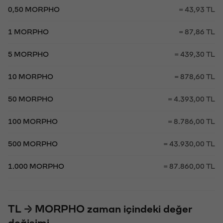
0,50 MORPHO
= 43,93 TL
1 MORPHO
= 87,86 TL
5 MORPHO
= 439,30 TL
10 MORPHO
= 878,60 TL
50 MORPHO
= 4.393,00 TL
100 MORPHO
= 8.786,00 TL
500 MORPHO
= 43.930,00 TL
1.000 MORPHO
= 87.860,00 TL
TL → MORPHO zaman içindeki değer
değişimi