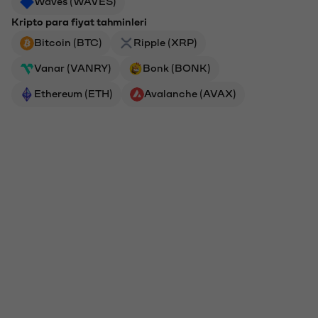
Waves (WAVES)
Kripto para fiyat tahminleri
Bitcoin (BTC)
Ripple (XRP)
Vanar (VANRY)
Bonk (BONK)
Ethereum (ETH)
Avalanche (AVAX)