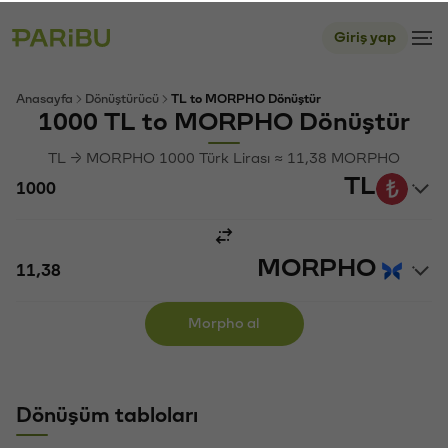
Giriş yap
Anasayfa
Dönüştürücü
TL to MORPHO Dönüştür
1000 TL to MORPHO Dönüştür
TL → MORPHO 1000 Türk Lirası ≈ 11,38 MORPHO
TL
MORPHO
Morpho al
Dönüşüm tabloları