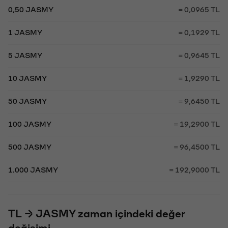
0,50 JASMY
= 0,0965 TL
1 JASMY
= 0,1929 TL
5 JASMY
= 0,9645 TL
10 JASMY
= 1,9290 TL
50 JASMY
= 9,6450 TL
100 JASMY
= 19,2900 TL
500 JASMY
= 96,4500 TL
1.000 JASMY
= 192,9000 TL
TL → JASMY zaman içindeki değer
değişimi