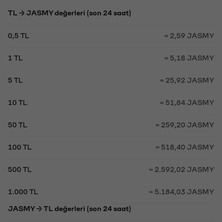
TL → JASMY değerleri (son 24 saat)
0,5 TL
= 2,59 JASMY
1 TL
= 5,18 JASMY
5 TL
= 25,92 JASMY
10 TL
= 51,84 JASMY
50 TL
= 259,20 JASMY
100 TL
= 518,40 JASMY
500 TL
= 2.592,02 JASMY
1.000 TL
= 5.184,03 JASMY
JASMY → TL değerleri (son 24 saat)