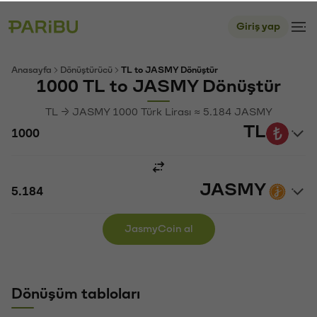
Giriş yap
Anasayfa
Dönüştürücü
TL to JASMY Dönüştür
1000 TL to JASMY Dönüştür
TL → JASMY 1000 Türk Lirası ≈ 5.184 JASMY
TL
JASMY
JasmyCoin al
Dönüşüm tabloları