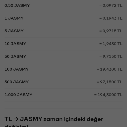
0,50 JASMY
= 0,0972 TL
1 JASMY
= 0,1943 TL
5 JASMY
= 0,9715 TL
10 JASMY
= 1,9430 TL
50 JASMY
= 9,7150 TL
100 JASMY
= 19,4300 TL
500 JASMY
= 97,1500 TL
1.000 JASMY
= 194,3000 TL
TL → JASMY zaman içindeki değer
değişimi