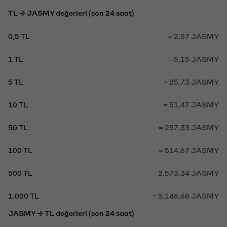
TL → JASMY değerleri (son 24 saat)
0,5 TL
= 2,57 JASMY
1 TL
= 5,15 JASMY
5 TL
= 25,73 JASMY
10 TL
= 51,47 JASMY
50 TL
= 257,33 JASMY
100 TL
= 514,67 JASMY
500 TL
= 2.573,34 JASMY
1.000 TL
= 5.146,68 JASMY
JASMY → TL değerleri (son 24 saat)