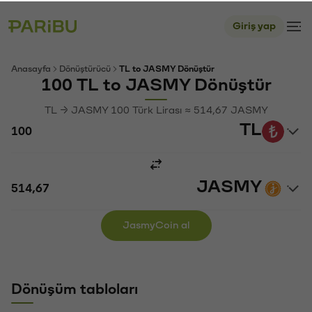
Giriş yap
Anasayfa
Dönüştürücü
TL to JASMY Dönüştür
100 TL to JASMY Dönüştür
TL → JASMY 100 Türk Lirası ≈ 514,67 JASMY
TL
JASMY
JasmyCoin al
Dönüşüm tabloları