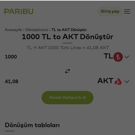
Giriş yap
Anasayfa
Dönüştürücü
TL to AKT Dönüştür
1000 TL to AKT Dönüştür
TL → AKT 1000 Türk Lirası ≈ 41,08 AKT
TL
AKT
Akash Network al
Dönüşüm tabloları