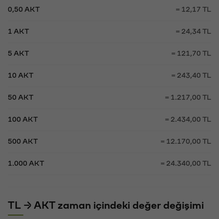
0,50 AKT
= 12,17 TL
1 AKT
= 24,34 TL
5 AKT
= 121,70 TL
10 AKT
= 243,40 TL
50 AKT
= 1.217,00 TL
100 AKT
= 2.434,00 TL
500 AKT
= 12.170,00 TL
1.000 AKT
= 24.340,00 TL
TL → AKT zaman içindeki değer değişimi