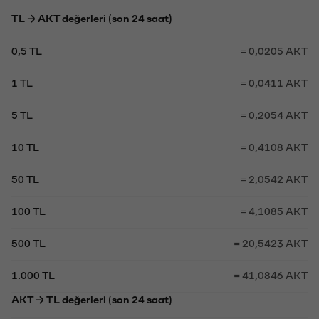
TL → AKT değerleri (son 24 saat)
0,5 TL
= 0,0205 AKT
1 TL
= 0,0411 AKT
5 TL
= 0,2054 AKT
10 TL
= 0,4108 AKT
50 TL
= 2,0542 AKT
100 TL
= 4,1085 AKT
500 TL
= 20,5423 AKT
1.000 TL
= 41,0846 AKT
AKT → TL değerleri (son 24 saat)