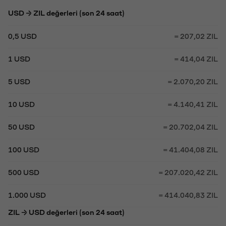
USD → ZIL değerleri (son 24 saat)
0,5 USD
= 207,02 ZIL
1 USD
= 414,04 ZIL
5 USD
= 2.070,20 ZIL
10 USD
= 4.140,41 ZIL
50 USD
= 20.702,04 ZIL
100 USD
= 41.404,08 ZIL
500 USD
= 207.020,42 ZIL
1.000 USD
= 414.040,83 ZIL
ZIL → USD değerleri (son 24 saat)