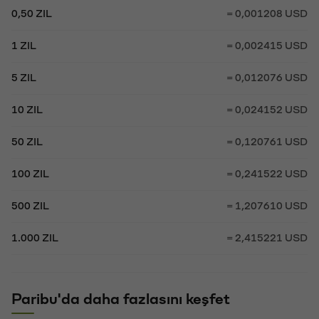
0,50 ZIL
= 0,001208 USD
1 ZIL
= 0,002415 USD
5 ZIL
= 0,012076 USD
10 ZIL
= 0,024152 USD
50 ZIL
= 0,120761 USD
100 ZIL
= 0,241522 USD
500 ZIL
= 1,207610 USD
1.000 ZIL
= 2,415221 USD
Paribu'da daha fazlasını keşfet