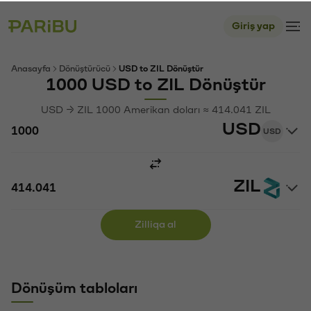
Giriş yap
Anasayfa
Dönüştürücü
USD to ZIL Dönüştür
1000 USD to ZIL Dönüştür
USD → ZIL 1000 Amerikan doları ≈ 414.041 ZIL
USD
USD
ZIL
Zilliqa al
Dönüşüm tabloları