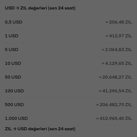
USD → ZIL değerleri (son 24 saat)
0,5 USD
= 206,48 ZIL
1 USD
= 412,97 ZIL
5 USD
= 2.064,83 ZIL
10 USD
= 4.129,65 ZIL
50 USD
= 20.648,27 ZIL
100 USD
= 41.296,54 ZIL
500 USD
= 206.482,70 ZIL
1.000 USD
= 412.965,40 ZIL
ZIL → USD değerleri (son 24 saat)