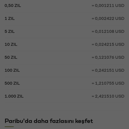
0,50 ZIL
= 0,001211 USD
1 ZIL
= 0,002422 USD
5 ZIL
= 0,012108 USD
10 ZIL
= 0,024215 USD
50 ZIL
= 0,121076 USD
100 ZIL
= 0,242151 USD
500 ZIL
= 1,210755 USD
1.000 ZIL
= 2,421510 USD
Paribu'da daha fazlasını keşfet