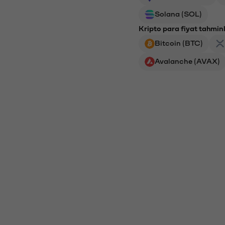
Solana (SOL)
Kripto para fiyat tahminl
Bitcoin (BTC)
Avalanche (AVAX)