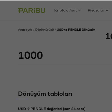
Kripto al/sat
Piyasalar
Anasayfa
Dönüştürücü
USD to PENDLE Dönüştür
1
Dönüşüm tabloları
USD → PENDLE değerleri (son 24 saat)