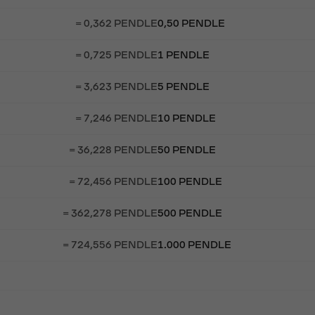
= 0,362 PENDLE
0,50 PENDLE
= 0,725 PENDLE
1 PENDLE
= 3,623 PENDLE
5 PENDLE
= 7,246 PENDLE
10 PENDLE
= 36,228 PENDLE
50 PENDLE
= 72,456 PENDLE
100 PENDLE
= 362,278 PENDLE
500 PENDLE
= 724,556 PENDLE
1.000 PENDLE