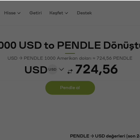
Hisse
Getiri
Keşfet
Destek
000 USD to PENDLE Dönüşt
USD → PENDLE 1000 Amerikan doları ≈ 724,56 PENDLE
USD
USD
Pendle al
PENDLE → USD değerleri (son 2