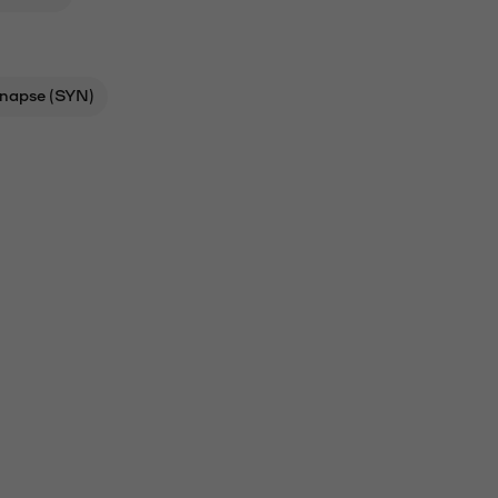
napse (SYN)