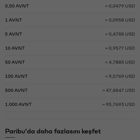
0,50 AVNT
= 0,0479 USD
1 AVNT
= 0,0958 USD
5 AVNT
= 0,4788 USD
10 AVNT
= 0,9577 USD
50 AVNT
= 4,7885 USD
100 AVNT
= 9,5769 USD
500 AVNT
= 47,8847 USD
1.000 AVNT
= 95,7693 USD
Paribu'da daha fazlasını keşfet