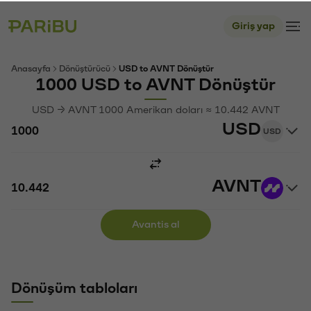
Giriş yap
Anasayfa
Dönüştürücü
USD to AVNT Dönüştür
1000 USD to AVNT Dönüştür
USD → AVNT 1000 Amerikan doları ≈ 10.442 AVNT
USD
USD
AVNT
Avantis al
Dönüşüm tabloları