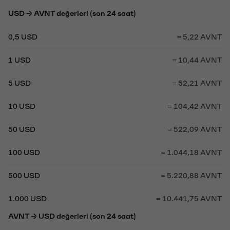
USD → AVNT değerleri (son 24 saat)
0,5 USD
= 5,22 AVNT
1 USD
= 10,44 AVNT
5 USD
= 52,21 AVNT
10 USD
= 104,42 AVNT
50 USD
= 522,09 AVNT
100 USD
= 1.044,18 AVNT
500 USD
= 5.220,88 AVNT
1.000 USD
= 10.441,75 AVNT
AVNT → USD değerleri (son 24 saat)