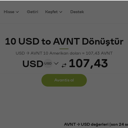
Hisse
Getiri
Keşfet
Destek
10 USD to AVNT Dönüştür
USD → AVNT 10 Amerikan doları ≈ 107,43 AVNT
USD
USD
Avantis al
AVNT → USD değerleri (son 24 s