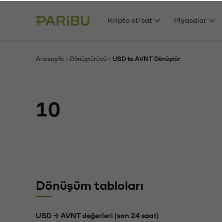
Kripto al/sat
Piyasalar
Anasayfa
Dönüştürücü
USD to AVNT Dönüştür
Dönüşüm tabloları
USD → AVNT değerleri (son 24 saat)