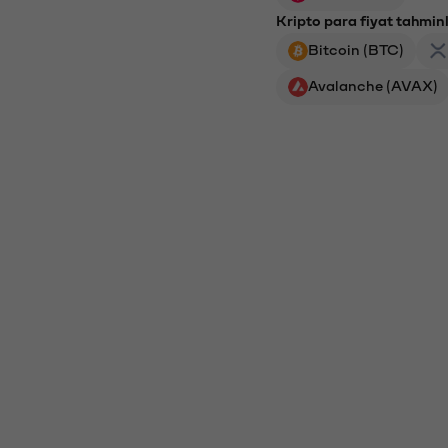
Kripto para fiyat tahminl
Bitcoin (BTC)
Avalanche (AVAX)