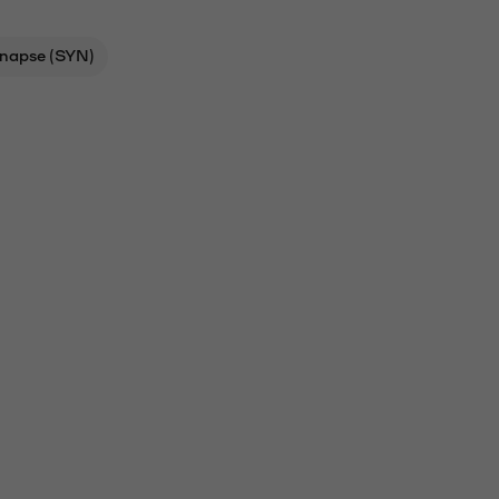
napse (SYN)