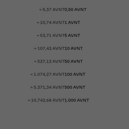
= 5,37 AVNT
0,50 AVNT
= 10,74 AVNT
1 AVNT
= 53,71 AVNT
5 AVNT
= 107,43 AVNT
10 AVNT
= 537,13 AVNT
50 AVNT
= 1.074,27 AVNT
100 AVNT
= 5.371,34 AVNT
500 AVNT
= 10.742,68 AVNT
1.000 AVNT