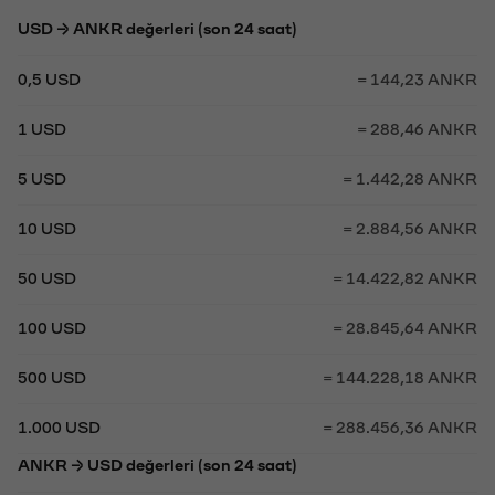
USD → ANKR değerleri (son 24 saat)
0,5 USD
= 144,23 ANKR
1 USD
= 288,46 ANKR
5 USD
= 1.442,28 ANKR
10 USD
= 2.884,56 ANKR
50 USD
= 14.422,82 ANKR
100 USD
= 28.845,64 ANKR
500 USD
= 144.228,18 ANKR
1.000 USD
= 288.456,36 ANKR
ANKR → USD değerleri (son 24 saat)