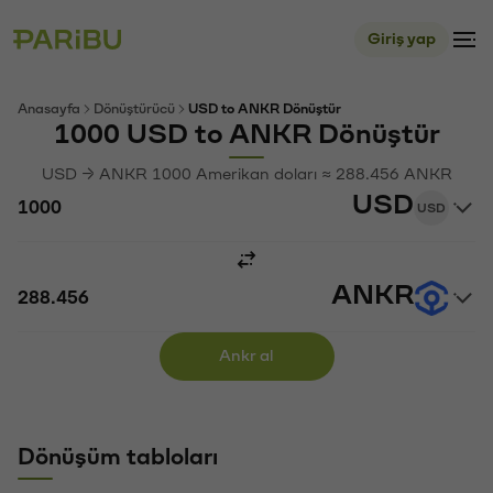
Giriş yap
Anasayfa
Dönüştürücü
USD to ANKR Dönüştür
1000 USD to ANKR Dönüştür
USD → ANKR 1000 Amerikan doları ≈ 288.456 ANKR
USD
USD
ANKR
Ankr al
Dönüşüm tabloları