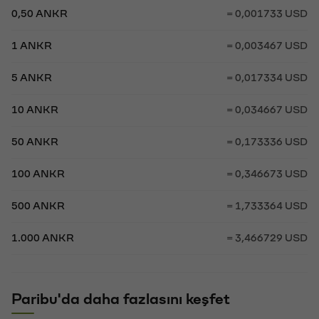
0,50 ANKR
= 0,001733 USD
1 ANKR
= 0,003467 USD
5 ANKR
= 0,017334 USD
10 ANKR
= 0,034667 USD
50 ANKR
= 0,173336 USD
100 ANKR
= 0,346673 USD
500 ANKR
= 1,733364 USD
1.000 ANKR
= 3,466729 USD
Paribu'da daha fazlasını keşfet