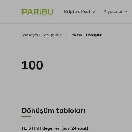
Kripto al/sat
Piyasalar
Anasayfa
Dönüştürücü
TL to HNT Dönüştür
Dönüşüm tabloları
TL → HNT değerleri (son 24 saat)