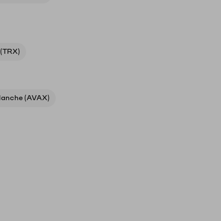
 (TRX)
lanche (AVAX)