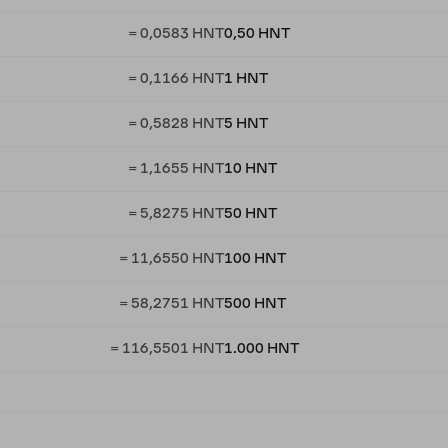
= 0,0583 HNT
0,50 HNT
= 0,1166 HNT
1 HNT
= 0,5828 HNT
5 HNT
= 1,1655 HNT
10 HNT
= 5,8275 HNT
50 HNT
= 11,6550 HNT
100 HNT
= 58,2751 HNT
500 HNT
= 116,5501 HNT
1.000 HNT