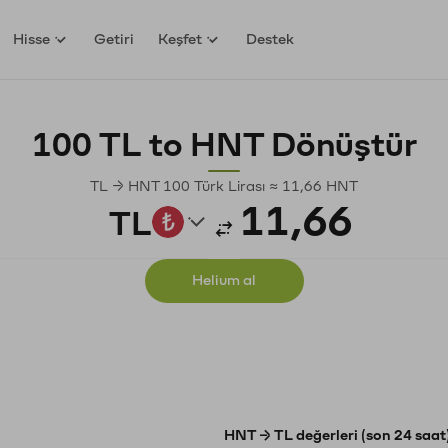
Hisse
Getiri
Keşfet
Destek
100 TL to HNT Dönüştür
TL → HNT 100 Türk Lirası ≈ 11,66 HNT
TL
Helium al
HNT → TL değerleri (son 24 saat