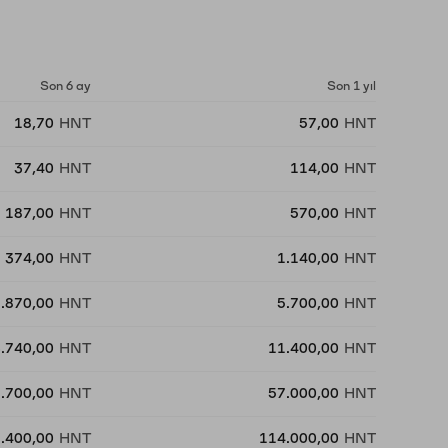
Son 6 ay
Son 1 yıl
18,70
HNT
57,00
HNT
37,40
HNT
114,00
HNT
187,00
HNT
570,00
HNT
374,00
HNT
1.140,00
HNT
1.870,00
HNT
5.700,00
HNT
3.740,00
HNT
11.400,00
HNT
.700,00
HNT
57.000,00
HNT
.400,00
HNT
114.000,00
HNT