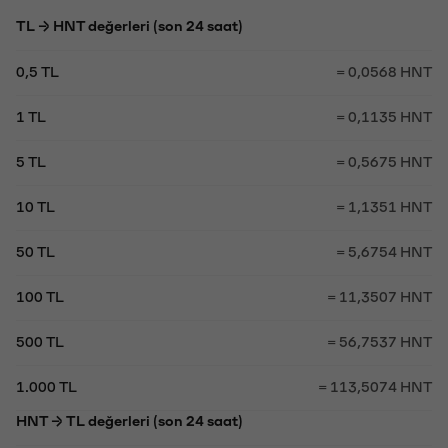
TL → HNT değerleri (son 24 saat)
0,5 TL
= 0,0568 HNT
1 TL
= 0,1135 HNT
5 TL
= 0,5675 HNT
10 TL
= 1,1351 HNT
50 TL
= 5,6754 HNT
100 TL
= 11,3507 HNT
500 TL
= 56,7537 HNT
1.000 TL
= 113,5074 HNT
HNT → TL değerleri (son 24 saat)