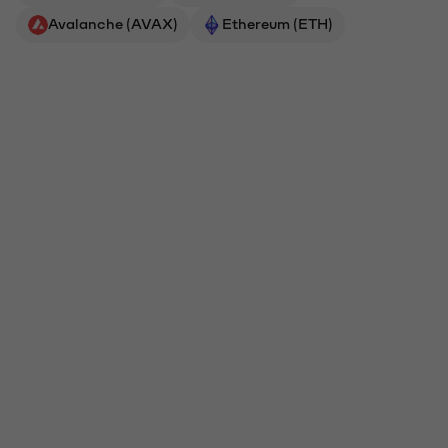
Avalanche (AVAX)
Ethereum (ETH)