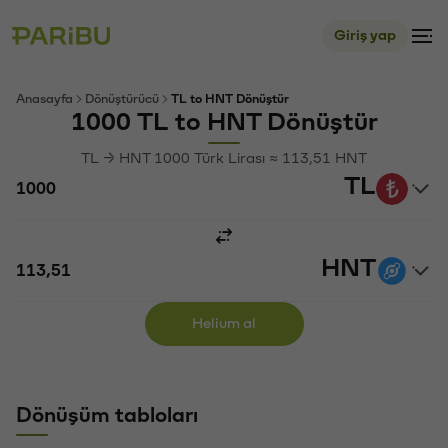
Giriş yap
Anasayfa
Dönüştürücü
TL to HNT Dönüştür
1000 TL to HNT Dönüştür
TL → HNT 1000 Türk Lirası ≈ 113,51 HNT
TL
HNT
Helium al
Dönüşüm tabloları