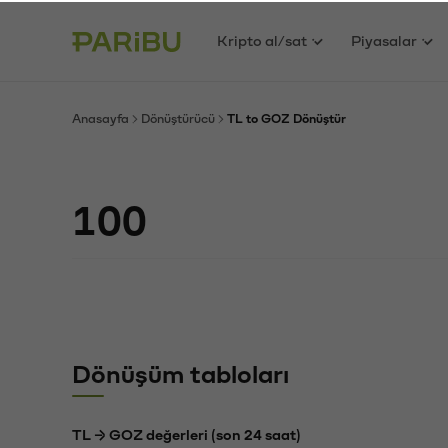
Kripto al/sat
Piyasalar
Anasayfa
Dönüştürücü
TL to GOZ Dönüştür
Dönüşüm tabloları
TL → GOZ değerleri (son 24 saat)