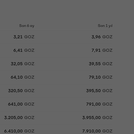
Son 6 ay
Son 1 yıl
3,21
GOZ
3,96
GOZ
6,41
GOZ
7,91
GOZ
32,05
GOZ
39,55
GOZ
64,10
GOZ
79,10
GOZ
320,50
GOZ
395,50
GOZ
641,00
GOZ
791,00
GOZ
3.205,00
GOZ
3.955,00
GOZ
6.410,00
GOZ
7.910,00
GOZ