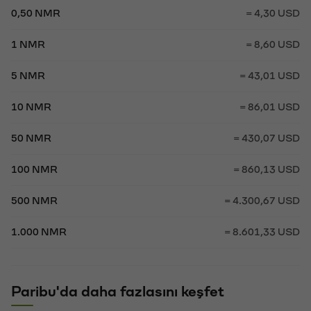
0,50 NMR
= 4,30 USD
1 NMR
= 8,60 USD
5 NMR
= 43,01 USD
10 NMR
= 86,01 USD
50 NMR
= 430,07 USD
100 NMR
= 860,13 USD
500 NMR
= 4.300,67 USD
1.000 NMR
= 8.601,33 USD
Paribu'da daha fazlasını keşfet