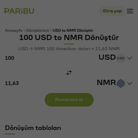
Giriş yap
Anasayfa
Dönüştürücü
USD to NMR Dönüştür
100 USD to NMR Dönüştür
USD → NMR 100 Amerikan doları ≈ 11,63 NMR
USD
USD
NMR
Numeraire al
Dönüşüm tabloları