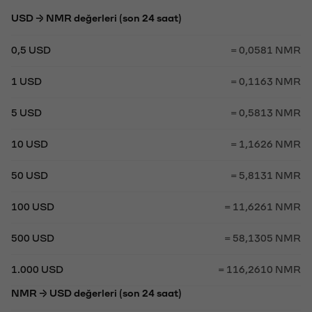
USD → NMR değerleri (son 24 saat)
0,5 USD
= 0,0581 NMR
1 USD
= 0,1163 NMR
5 USD
= 0,5813 NMR
10 USD
= 1,1626 NMR
50 USD
= 5,8131 NMR
100 USD
= 11,6261 NMR
500 USD
= 58,1305 NMR
1.000 USD
= 116,2610 NMR
NMR → USD değerleri (son 24 saat)