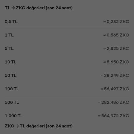
TL → ZKC değerleri (son 24 saat)
0,5 TL
= 0,282 ZKC
1 TL
= 0,565 ZKC
5 TL
= 2,825 ZKC
10 TL
= 5,650 ZKC
50 TL
= 28,249 ZKC
100 TL
= 56,497 ZKC
500 TL
= 282,486 ZKC
1.000 TL
= 564,972 ZKC
ZKC → TL değerleri (son 24 saat)