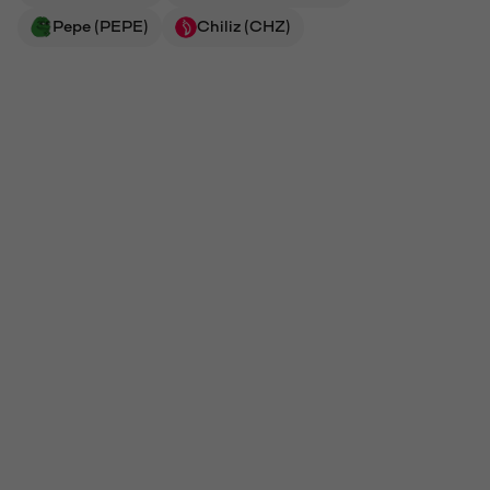
Pepe (PEPE)
Chiliz (CHZ)