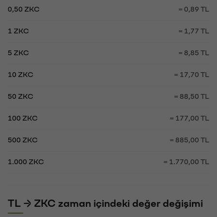
0,50 ZKC
= 0,89 TL
1 ZKC
= 1,77 TL
5 ZKC
= 8,85 TL
10 ZKC
= 17,70 TL
50 ZKC
= 88,50 TL
100 ZKC
= 177,00 TL
500 ZKC
= 885,00 TL
1.000 ZKC
= 1.770,00 TL
TL → ZKC zaman içindeki değer değişimi