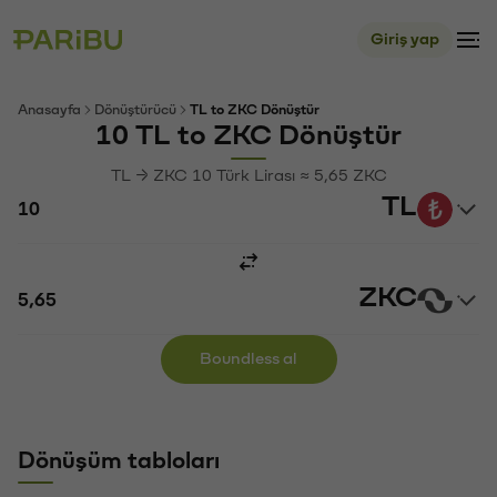
Giriş yap
Anasayfa
Dönüştürücü
TL to ZKC Dönüştür
10 TL to ZKC Dönüştür
TL → ZKC 10 Türk Lirası ≈ 5,65 ZKC
TL
ZKC
Boundless al
Dönüşüm tabloları