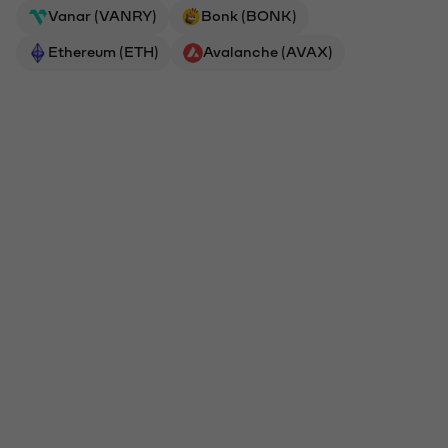
Vanar (VANRY)
Bonk (BONK)
Ethereum (ETH)
Avalanche (AVAX)