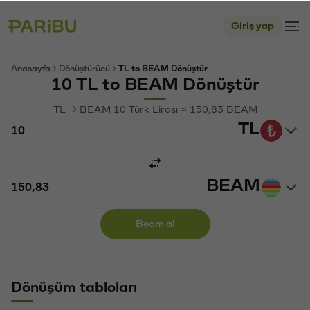
Giriş yap
Anasayfa
Dönüştürücü
TL to BEAM Dönüştür
10 TL to BEAM Dönüştür
TL → BEAM 10 Türk Lirası ≈ 150,83 BEAM
TL
BEAM
Beam al
Dönüşüm tabloları