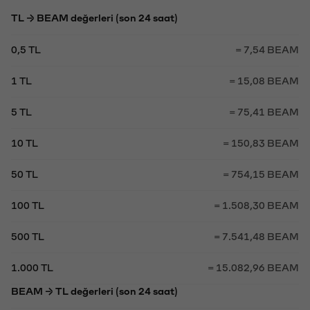
TL → BEAM değerleri (son 24 saat)
0,5 TL
= 7,54 BEAM
1 TL
= 15,08 BEAM
5 TL
= 75,41 BEAM
10 TL
= 150,83 BEAM
50 TL
= 754,15 BEAM
100 TL
= 1.508,30 BEAM
500 TL
= 7.541,48 BEAM
1.000 TL
= 15.082,96 BEAM
BEAM → TL değerleri (son 24 saat)