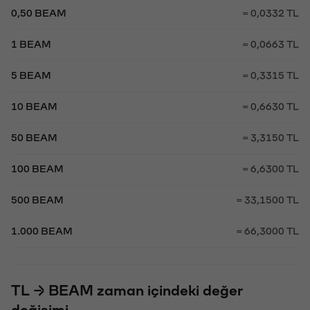
0,50 BEAM
= 0,0332 TL
1 BEAM
= 0,0663 TL
5 BEAM
= 0,3315 TL
10 BEAM
= 0,6630 TL
50 BEAM
= 3,3150 TL
100 BEAM
= 6,6300 TL
500 BEAM
= 33,1500 TL
1.000 BEAM
= 66,3000 TL
TL → BEAM zaman içindeki değer
değişimi