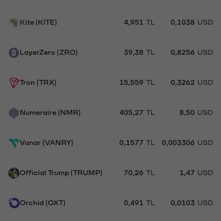
Kite (KITE)
4,951
TL
0,1038
USD
LayerZero (ZRO)
39,38
TL
0,8256
USD
Tron (TRX)
15,559
TL
0,3262
USD
Numeraire (NMR)
405,27
TL
8,50
USD
Vanar (VANRY)
0,1577
TL
0,003306
USD
Official Trump (TRUMP)
70,26
TL
1,47
USD
Orchid (OXT)
0,491
TL
0,0103
USD