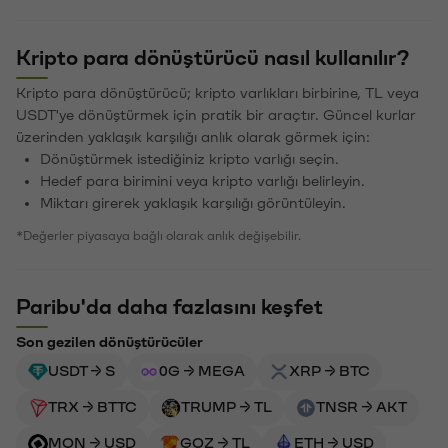
Kripto para dönüştürücü nasıl kullanılır?
Kripto para dönüştürücü; kripto varlıkları birbirine, TL veya
USDT'ye dönüştürmek için pratik bir araçtır. Güncel kurlar
üzerinden yaklaşık karşılığı anlık olarak görmek için:
Dönüştürmek istediğiniz kripto varlığı seçin.
Hedef para birimini veya kripto varlığı belirleyin.
Miktarı girerek yaklaşık karşılığı görüntüleyin.
*Değerler piyasaya bağlı olarak anlık değişebilir.
Paribu'da daha fazlasını keşfet
Son gezilen dönüştürücüler
USDT → S
0G → MEGA
XRP → BTC
TRX → BTTC
TRUMP → TL
TNSR → AKT
MON → USD
GOZ → TL
ETH → USD