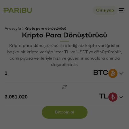
Giriş yap
Anasayfa
Kripto para dönüştürücü
Kripto Para Dönüştürücü
Kripto para dönüştürücü ile dilediğiniz kripto varlığı ister
başka bir kripto varlığa ister TL ve USDT'ye dönüştürebilir,
canlı piyasa verileriyle hızlı ve güvenilir sonuçlara anında
ulaşabilirsiniz.
BTC
TL
Bitcoin al