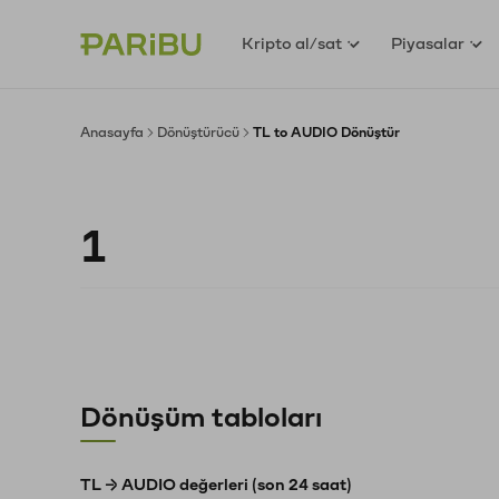
Kripto al/sat
Piyasalar
Anasayfa
Dönüştürücü
TL to AUDIO Dönüştür
Dönüşüm tabloları
TL → AUDIO değerleri (son 24 saat)