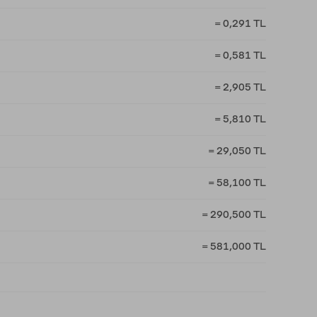
= 0,291 TL
= 0,581 TL
= 2,905 TL
= 5,810 TL
= 29,050 TL
= 58,100 TL
= 290,500 TL
= 581,000 TL