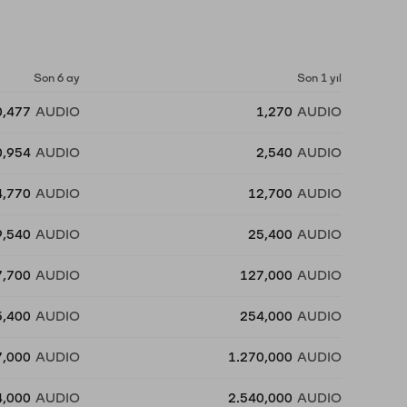
Son 6 ay
Son 1 yıl
0,477
AUDIO
1,270
AUDIO
0,954
AUDIO
2,540
AUDIO
4,770
AUDIO
12,700
AUDIO
9,540
AUDIO
25,400
AUDIO
7,700
AUDIO
127,000
AUDIO
5,400
AUDIO
254,000
AUDIO
7,000
AUDIO
1.270,000
AUDIO
4,000
AUDIO
2.540,000
AUDIO