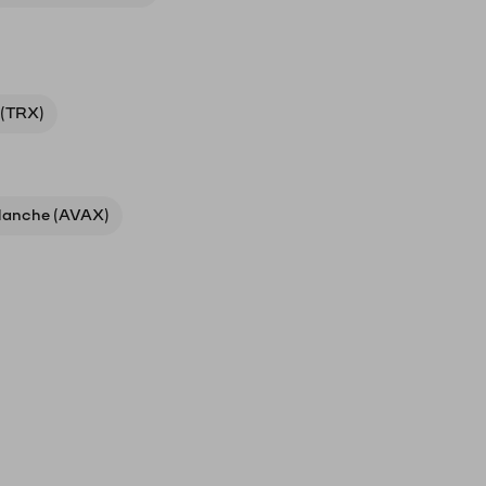
 (TRX)
lanche (AVAX)