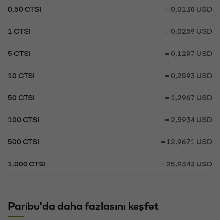
0,50 CTSI
= 0,0130 USD
1 CTSI
= 0,0259 USD
5 CTSI
= 0,1297 USD
10 CTSI
= 0,2593 USD
50 CTSI
= 1,2967 USD
100 CTSI
= 2,5934 USD
500 CTSI
= 12,9671 USD
1.000 CTSI
= 25,9343 USD
Paribu'da daha fazlasını keşfet