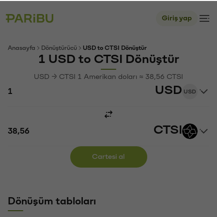
Giriş yap
Anasayfa
Dönüştürücü
USD to CTSI Dönüştür
1 USD to CTSI Dönüştür
USD → CTSI 1 Amerikan doları ≈ 38,56 CTSI
USD
USD
CTSI
Cartesi al
Dönüşüm tabloları