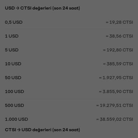
USD → CTSI değerleri (son 24 saat)
0,5 USD
= 19,28 CTSI
1 USD
= 38,56 CTSI
5 USD
= 192,80 CTSI
10 USD
= 385,59 CTSI
50 USD
= 1.927,95 CTSI
100 USD
= 3.855,90 CTSI
500 USD
= 19.279,51 CTSI
1.000 USD
= 38.559,02 CTSI
CTSI → USD değerleri (son 24 saat)