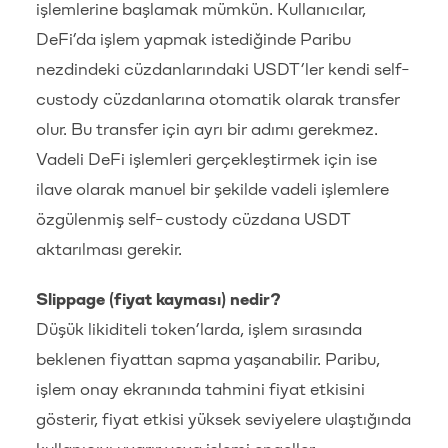
işlemlerine başlamak mümkün. Kullanıcılar,
DeFi’da işlem yapmak istediğinde Paribu
nezdindeki cüzdanlarındaki USDT’ler kendi self-
custody cüzdanlarına otomatik olarak transfer
olur. Bu transfer için ayrı bir adımı gerekmez.
Vadeli DeFi işlemleri gerçekleştirmek için ise
ilave olarak manuel bir şekilde vadeli işlemlere
özgülenmiş self-custody cüzdana USDT
aktarılması gerekir.
Slippage (fiyat kayması) nedir?
Düşük likiditeli token’larda, işlem sırasında
beklenen fiyattan sapma yaşanabilir. Paribu,
işlem onay ekranında tahmini fiyat etkisini
gösterir, fiyat etkisi yüksek seviyelere ulaştığında