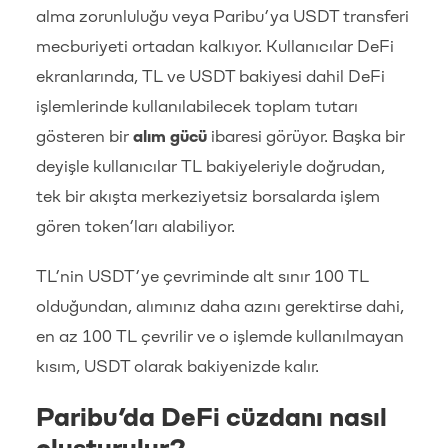
alma zorunluluğu veya Paribu’ya USDT transferi
mecburiyeti ortadan kalkıyor. Kullanıcılar DeFi
ekranlarında, TL ve USDT bakiyesi dahil DeFi
işlemlerinde kullanılabilecek toplam tutarı
gösteren bir
alım gücü
ibaresi görüyor. Başka bir
deyişle kullanıcılar TL bakiyeleriyle doğrudan,
tek bir akışta merkeziyetsiz borsalarda işlem
gören token’ları alabiliyor.
TL’nin USDT’ye çevriminde alt sınır 100 TL
olduğundan, alımınız daha azını gerektirse dahi,
en az 100 TL çevrilir ve o işlemde kullanılmayan
kısım, USDT olarak bakiyenizde kalır.
Paribu’da DeFi cüzdanı nasıl