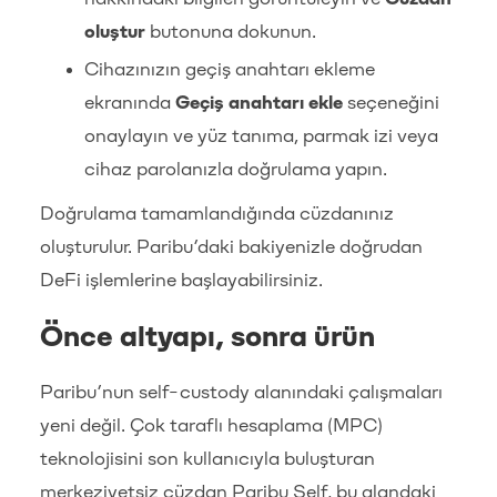
oluştur
butonuna dokunun.
Cihazınızın geçiş anahtarı ekleme
ekranında
Geçiş anahtarı ekle
seçeneğini
onaylayın ve yüz tanıma, parmak izi veya
cihaz parolanızla doğrulama yapın.
Doğrulama tamamlandığında cüzdanınız
oluşturulur. Paribu’daki bakiyenizle doğrudan
DeFi işlemlerine başlayabilirsiniz.
Önce altyapı, sonra ürün
Paribu’nun self-custody alanındaki çalışmaları
yeni değil. Çok taraflı hesaplama (MPC)
teknolojisini son kullanıcıyla buluşturan
merkeziyetsiz cüzdan Paribu Self, bu alandaki