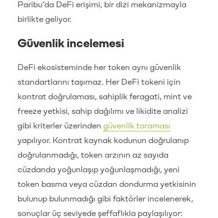
Paribu’da DeFi erişimi, bir dizi mekanizmayla
birlikte geliyor.
Güvenlik incelemesi
DeFi ekosisteminde her token aynı güvenlik
standartlarını taşımaz. Her DeFi tokeni için
kontrat doğrulaması, sahiplik feragati, mint ve
freeze yetkisi, sahip dağılımı ve likidite analizi
gibi kriterler üzerinden
güvenlik taraması
yapılıyor. Kontrat kaynak kodunun doğrulanıp
doğrulanmadığı, token arzının az sayıda
cüzdanda yoğunlaşıp yoğunlaşmadığı, yeni
token basma veya cüzdan dondurma yetkisinin
bulunup bulunmadığı gibi faktörler incelenerek,
sonuçlar üç seviyede şeffaflıkla paylaşılıyor: