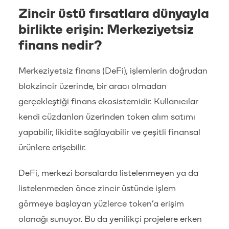
Zincir üstü fırsatlara dünyayla
birlikte erişin: Merkeziyetsiz
finans nedir?
Merkeziyetsiz finans (DeFi), işlemlerin doğrudan
blokzincir üzerinde, bir aracı olmadan
gerçekleştiği finans ekosistemidir. Kullanıcılar
kendi cüzdanları üzerinden token alım satımı
yapabilir, likidite sağlayabilir ve çeşitli finansal
ürünlere erişebilir.
DeFi, merkezi borsalarda listelenmeyen ya da
listelenmeden önce zincir üstünde işlem
görmeye başlayan yüzlerce token’a erişim
olanağı sunuyor. Bu da yenilikçi projelere erken