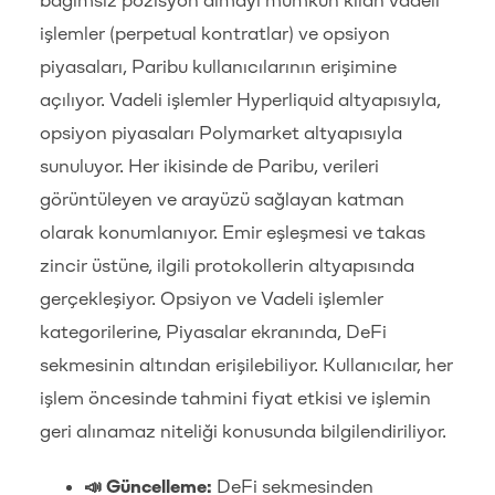
bağımsız pozisyon almayı mümkün kılan vadeli
işlemler (perpetual kontratlar) ve opsiyon
piyasaları, Paribu kullanıcılarının erişimine
açılıyor. Vadeli işlemler Hyperliquid altyapısıyla,
opsiyon piyasaları Polymarket altyapısıyla
sunuluyor. Her ikisinde de Paribu, verileri
görüntüleyen ve arayüzü sağlayan katman
olarak konumlanıyor. Emir eşleşmesi ve takas
zincir üstüne, ilgili protokollerin altyapısında
gerçekleşiyor. Opsiyon ve Vadeli işlemler
kategorilerine, Piyasalar ekranında, DeFi
sekmesinin altından erişilebiliyor. Kullanıcılar, her
işlem öncesinde tahmini fiyat etkisi ve işlemin
geri alınamaz niteliği konusunda bilgilendiriliyor.
📣 Güncelleme:
DeFi sekmesinden