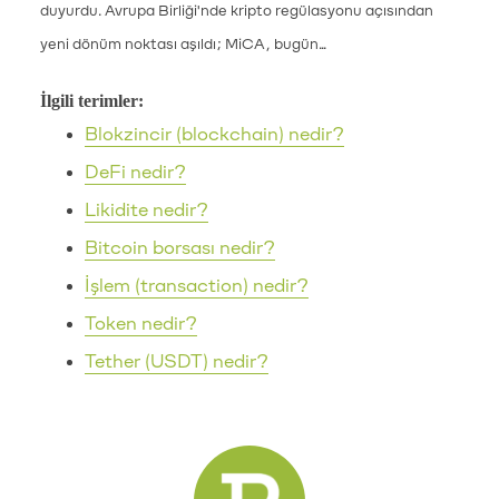
duyurdu. Avrupa Birliği'nde kripto regülasyonu açısından
yeni dönüm noktası aşıldı; MiCA, bugün...
İlgili terimler:
Blokzincir (blockchain) nedir?
DeFi nedir?
Likidite nedir?
Bitcoin borsası nedir?
İşlem (transaction) nedir?
Token nedir?
Tether (USDT) nedir?