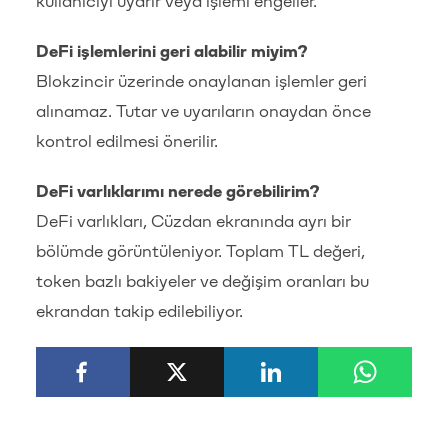
kullanıcıyı uyarır veya işlemi engeller.
DeFi işlemlerini geri alabilir miyim?
Blokzincir üzerinde onaylanan işlemler geri
alınamaz. Tutar ve uyarıların onaydan önce
kontrol edilmesi önerilir.
DeFi varlıklarımı nerede görebilirim?
DeFi varlıkları, Cüzdan ekranında ayrı bir
bölümde görüntüleniyor. Toplam TL değeri,
token bazlı bakiyeler ve değişim oranları bu
ekrandan takip edilebiliyor.