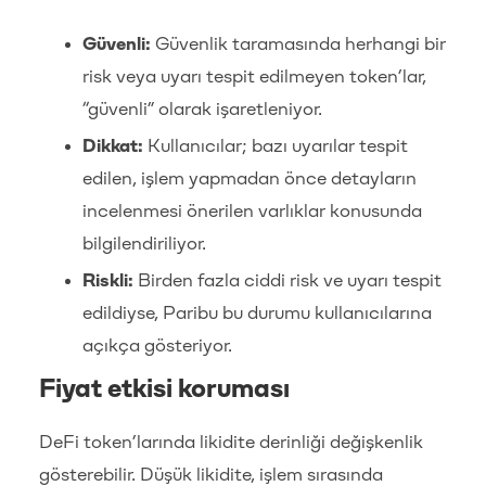
Güvenli:
Güvenlik taramasında herhangi bir
risk veya uyarı tespit edilmeyen token’lar,
“güvenli” olarak işaretleniyor.
Dikkat:
Kullanıcılar; bazı uyarılar tespit
edilen, işlem yapmadan önce detayların
incelenmesi önerilen varlıklar konusunda
bilgilendiriliyor.
Riskli:
Birden fazla ciddi risk ve uyarı tespit
edildiyse, Paribu bu durumu kullanıcılarına
açıkça gösteriyor.
Fiyat etkisi koruması
DeFi token’larında likidite derinliği değişkenlik
gösterebilir. Düşük likidite, işlem sırasında