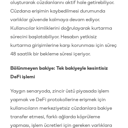
oluşturarak cüzdanlarını aktif hale getirebiliyor.
Cüzdana erişimin kaybedilmesi durumunda
varlıklar güvende kalmaya devam ediyor.
Kullanıcılar kimliklerini doğrulayarak kurtarma
sürecini başlatabiliyor. Hesabın yetkisiz
kurtarma girişimlerine karşı korunması için süreç
48 saatlik bir bekleme süresi içeriyor.
Bölünmeyen bakiye: Tek bakiyeyle kesintisiz
DeFi işlemi
Yaygın senaryoda, zincir üstü piyasada işlem
yapmak ve DeFi protokollerine erişmek için
kullanıcıların merkeziyetsiz cüzdanlara bakiye
transfer etmesi, farklı ağlarda köprüleme
yapması, işlem ücretleri için gereken varlıklara