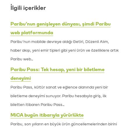
İlgili içerikler
Paribu’nun genişleyen dünyası, şimdi Paribu
web platformunda
Paribu’nun mobilde devreye aldığı Getiri, Düzenli Alım,
haber akışı, yeni emir tipleri gibi yeni ürün ve özelliklere artık
Paribu web...
Paribu Pass: Tek hesap, yeni bir biletleme
deneyimi
Paribu Pass, kültür sanat ve eğlence alanında yeni bir
biletleme deneyimi sunuyor. Paribu hesabıyla giriş, ilk
biletten itibaren Paribu Pass...
MiCA bugün itibarıyla yürürlükte
Paribu, son yılların en büyük ürün güncellemelerinden birini