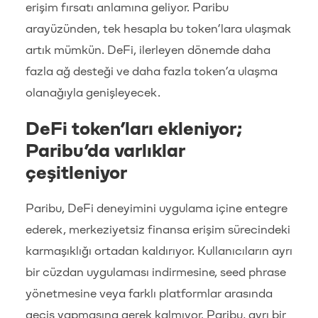
erişim fırsatı anlamına geliyor. Paribu
arayüzünden, tek hesapla bu token’lara ulaşmak
artık mümkün. DeFi, ilerleyen dönemde daha
fazla ağ desteği ve daha fazla token’a ulaşma
olanağıyla genişleyecek.
DeFi token’ları ekleniyor;
Paribu’da varlıklar
çeşitleniyor
Paribu, DeFi deneyimini uygulama içine entegre
ederek, merkeziyetsiz finansa erişim sürecindeki
karmaşıklığı ortadan kaldırıyor. Kullanıcıların ayrı
bir cüzdan uygulaması indirmesine, seed phrase
yönetmesine veya farklı platformlar arasında
geçiş yapmasına gerek kalmıyor. Paribu, ayrı bir