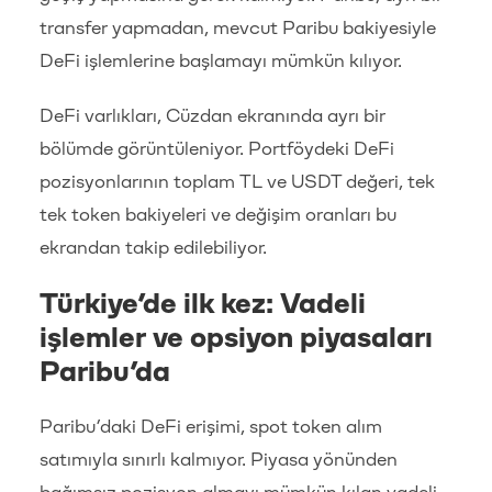
transfer yapmadan, mevcut Paribu bakiyesiyle
DeFi işlemlerine başlamayı mümkün kılıyor.
DeFi varlıkları, Cüzdan ekranında ayrı bir
bölümde görüntüleniyor. Portföydeki DeFi
pozisyonlarının toplam TL ve USDT değeri, tek
tek token bakiyeleri ve değişim oranları bu
ekrandan takip edilebiliyor.
Türkiye’de ilk kez: Vadeli
işlemler ve opsiyon piyasaları
Paribu’da
Paribu’daki DeFi erişimi, spot token alım
satımıyla sınırlı kalmıyor. Piyasa yönünden