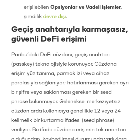
erişilebilen
Opsiyonlar ve Vadeli işlemler,
şimdilik
devre dışı
.
Geçiş anahtarıyla karmaşasız,
güvenli DeFi erişimi
Paribu’daki DeFi cüzdanı, geçiş anahtarı
(passkey) teknolojisiyle korunuyor. Cüzdana
erişim yüz tanıma, parmak izi veya cihaz
parolasıyla sağlanıyor; hatırlanması gereken ayrı
bir şifre veya saklanması gereken bir seed
phrase bulunmuyor. Geleneksel merkeziyetsiz
cüzdanlarda kullanıcıya genellikle 12 veya 24
kelimelik bir kurtarma ifadesi (seed phrase)
veriliyor. Bu ifade cüzdana erişimin tek anahtarı
olduğundan, kaybedilmesi durumunda varlıklara