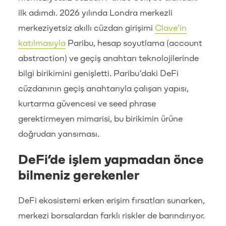
ilk adımdı. 2026 yılında Londra merkezli
merkeziyetsiz akıllı cüzdan girişimi
Clave’in
katılmasıyla
Paribu, hesap soyutlama (account
abstraction) ve geçiş anahtarı teknolojilerinde
bilgi birikimini genişletti. Paribu’daki DeFi
cüzdanının geçiş anahtarıyla çalışan yapısı,
kurtarma güvencesi ve seed phrase
gerektirmeyen mimarisi, bu birikimin ürüne
doğrudan yansıması.
DeFi’de işlem yapmadan önce
bilmeniz gerekenler
DeFi ekosistemi erken erişim fırsatları sunarken,
merkezi borsalardan farklı riskler de barındırıyor.