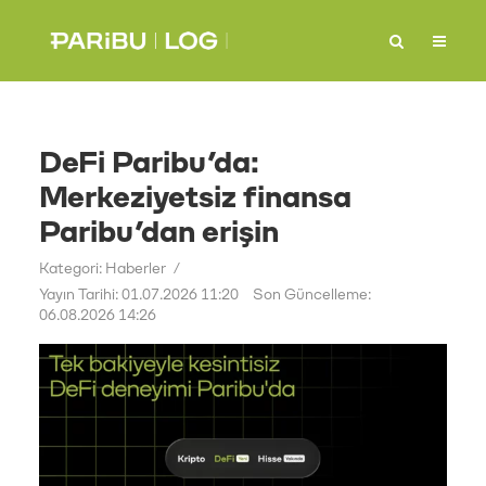
DeFi Paribu’da:
Merkeziyetsiz finansa
Paribu’dan erişin
Kategori:
Haberler
Yayın Tarihi: 01.07.2026 11:20
Son Güncelleme:
06.08.2026 14:26