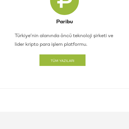
Paribu
Türkiye’nin alanında öncü teknoloji şirketi ve
lider kripto para işlem platformu.
TÜM YAZILARI
GÖRÜNTÜLE