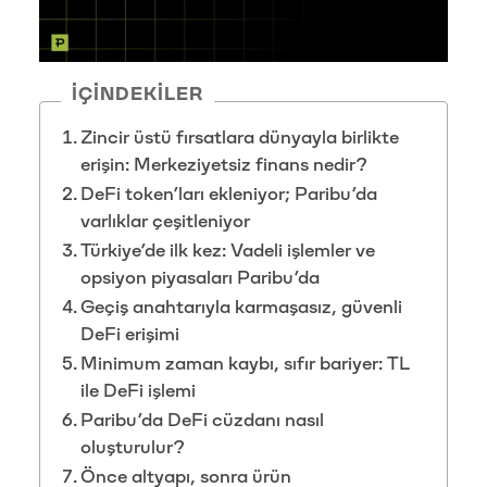
İÇINDEKILER
Zincir üstü fırsatlara dünyayla birlikte
erişin: Merkeziyetsiz finans nedir?
DeFi token’ları ekleniyor; Paribu’da
varlıklar çeşitleniyor
Türkiye’de ilk kez: Vadeli işlemler ve
opsiyon piyasaları Paribu’da
Geçiş anahtarıyla karmaşasız, güvenli
DeFi erişimi
Minimum zaman kaybı, sıfır bariyer: TL
ile DeFi işlemi
Paribu’da DeFi cüzdanı nasıl
oluşturulur?
Önce altyapı, sonra ürün