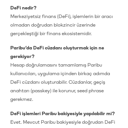
DeFi nedir?
Merkeziyetsiz finans (DeFi), işlemlerin bir aracı
olmadan doğrudan blokzincir üzerinde
gerçekleştiği bir finans ekosistemidir.
Paribu’da DeFi cüzdanı oluşturmak için ne
gerekiyor?
Hesap doğrulamasını tamamlamış Paribu
kullanıcıları, uygulama içinden birkaç adımda
DeFi cüzdanı oluşturabilir. Cüzdanlar, geçiş
anahtarı (passkey) ile korunur, seed phrase
gerekmez.
DeFi işlemleri Paribu bakiyesiyle yapılabilir mi?
Evet. Mevcut Paribu bakiyesiyle doğrudan DeFi