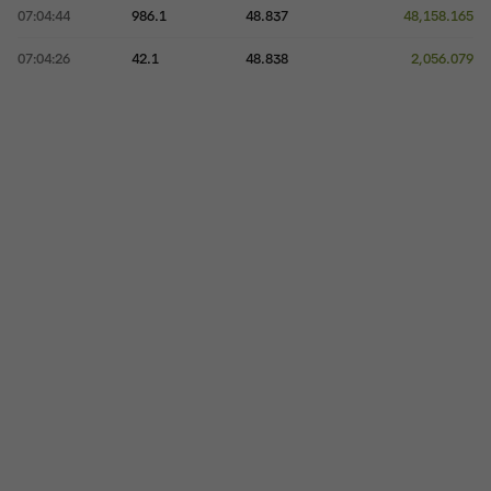
07:04:44
986.1
48.837
48,158.165
07:04:26
42.1
48.838
2,056.079