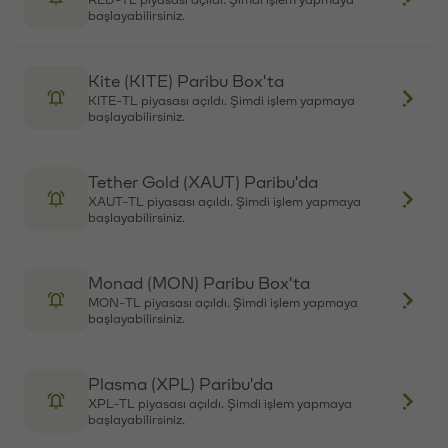
Box'ta
AERO-TL piyasası açıldı. Şimdi işlem yapmaya
başlayabilirsiniz.
Boundless (ZKC) Paribu Box'ta
ZKC-TL piyasası açıldı. Şimdi işlem yapmaya
başlayabilirsiniz.
Spark (SPK) Paribu Box'ta
SPK-TL piyasası açıldı. Şimdi işlem yapmaya
başlayabilirsiniz.
DoubleZero (2Z) Paribu Box'ta
2Z-TL piyasası açıldı. Şimdi işlem yapmaya
başlayabilirsiniz.
SuperVerse (SUPER) Paribu Box'ta
SUPER-TL piyasası açıldı. Şimdi işlem yapmaya
başlayabilirsiniz.