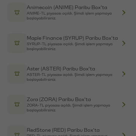
Falcon Finance (FF) Paribu Box'ta
FF-TL piyasası açıldı. Şimdi işlem yapmaya
başlayabilirsiniz.
Meteora (MET) Paribu Box'ta
MET-TL piyasası açıldı. Şimdi işlem yapmaya
başlayabilirsiniz.
NEAR Protocol (NEAR) Paribu'da
NEAR-TL piyasası açıldı. Şimdi işlem yapmaya
başlayabilirsiniz.
Bittensor (TAO) Paribu'da
TAO-TL piyasası açıldı. Şimdi işlem yapmaya
başlayabilirsiniz.
Aerodrome Finance (AERO) Paribu