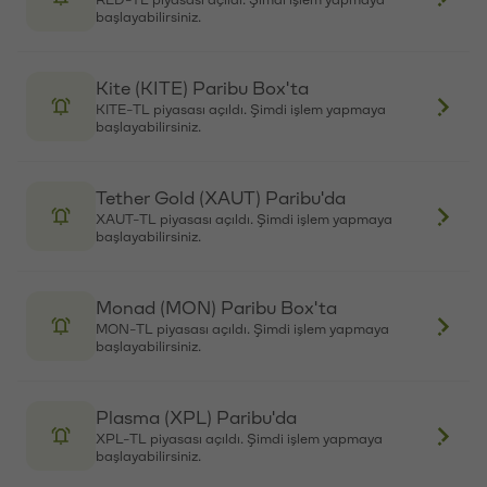
RED-TL piyasası açıldı. Şimdi işlem yapmaya
17:03:55
159,651
0.0778
12,420.8478
başlayabilirsiniz.
17:03:55
20,529
0.0778
1,597.1562
Kite (KITE) Paribu Box'ta
KITE-TL piyasası açıldı. Şimdi işlem yapmaya
başlayabilirsiniz.
Tether Gold (XAUT) Paribu'da
XAUT-TL piyasası açıldı. Şimdi işlem yapmaya
başlayabilirsiniz.
Monad (MON) Paribu Box'ta
MON-TL piyasası açıldı. Şimdi işlem yapmaya
başlayabilirsiniz.
Plasma (XPL) Paribu'da
XPL-TL piyasası açıldı. Şimdi işlem yapmaya
başlayabilirsiniz.