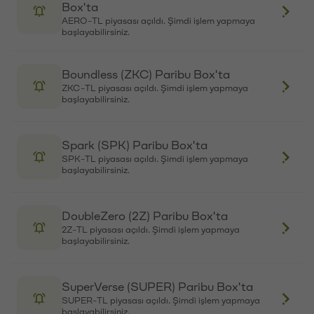
Box'ta
AERO-TL piyasası açıldı. Şimdi işlem yapmaya
başlayabilirsiniz.
Boundless (ZKC) Paribu Box'ta
ZKC-TL piyasası açıldı. Şimdi işlem yapmaya
başlayabilirsiniz.
Spark (SPK) Paribu Box'ta
SPK-TL piyasası açıldı. Şimdi işlem yapmaya
başlayabilirsiniz.
DoubleZero (2Z) Paribu Box'ta
2Z-TL piyasası açıldı. Şimdi işlem yapmaya
başlayabilirsiniz.
SuperVerse (SUPER) Paribu Box'ta
SUPER-TL piyasası açıldı. Şimdi işlem yapmaya
başlayabilirsiniz.