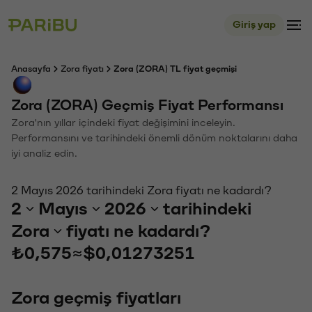
Giriş yap
Anasayfa
Zora fiyatı
Zora (ZORA) TL fiyat geçmişi
Zora (ZORA) Geçmiş Fiyat Performansı
Zora'nın yıllar içindeki fiyat değişimini inceleyin.
Performansını ve tarihindeki önemli dönüm noktalarını daha
iyi analiz edin.
2 Mayıs 2026 tarihindeki Zora fiyatı ne kadardı?
2
Mayıs
2026
tarihindeki
Zora
fiyatı ne kadardı?
₺0,575
≈
$0,01273251
Zora geçmiş fiyatları