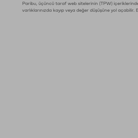
Paribu, üçüncü taraf web sitelerinin (TPW) içeriklerin
varlıklarınızda kayıp veya değer düşüşüne yol açabilir. 