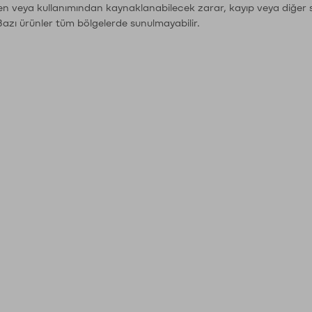
den veya kullanımından kaynaklanabilecek zarar, kayıp veya diğer 
Bazı ürünler tüm bölgelerde sunulmayabilir.