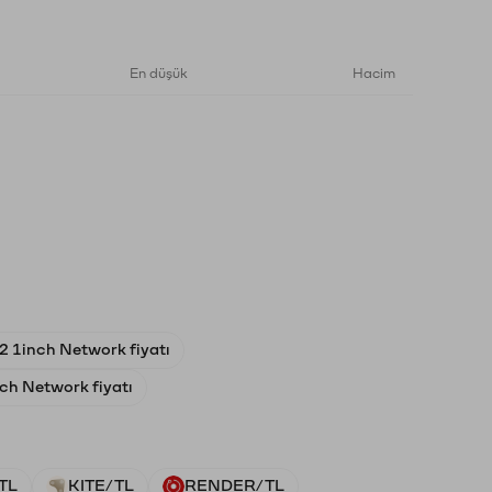
En düşük
Hacim
2 1inch Network fiyatı
ch Network fiyatı
TL
KITE/TL
RENDER/TL