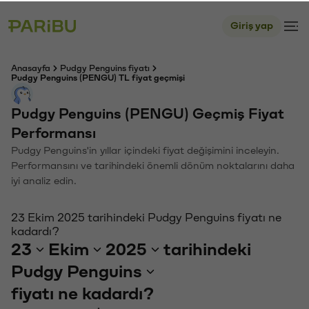
Giriş yap
Anasayfa
Pudgy Penguins fiyatı
Pudgy Penguins (PENGU) TL fiyat geçmişi
Pudgy Penguins (PENGU) Geçmiş Fiyat
Performansı
Pudgy Penguins'in yıllar içindeki fiyat değişimini inceleyin.
Performansını ve tarihindeki önemli dönüm noktalarını daha
iyi analiz edin.
23 Ekim 2025 tarihindeki Pudgy Penguins fiyatı ne
kadardı?
23
Ekim
2025
tarihindeki
Pudgy Penguins
fiyatı ne kadardı?