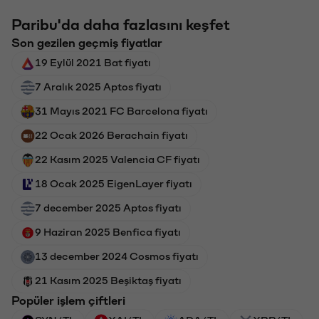
Paribu'da daha fazlasını keşfet
Son gezilen geçmiş fiyatlar
19 Eylül 2021 Bat fiyatı
7 Aralık 2025 Aptos fiyatı
31 Mayıs 2021 FC Barcelona fiyatı
22 Ocak 2026 Berachain fiyatı
22 Kasım 2025 Valencia CF fiyatı
18 Ocak 2025 EigenLayer fiyatı
7 december 2025 Aptos fiyatı
9 Haziran 2025 Benfica fiyatı
13 december 2024 Cosmos fiyatı
21 Kasım 2025 Beşiktaş fiyatı
Popüler işlem çiftleri