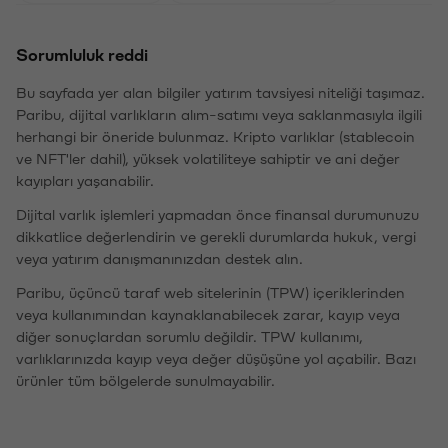
Sorumluluk reddi
Bu sayfada yer alan bilgiler yatırım tavsiyesi niteliği taşımaz.
Paribu, dijital varlıkların alım-satımı veya saklanmasıyla ilgili
herhangi bir öneride bulunmaz. Kripto varlıklar (stablecoin
ve NFT'ler dahil), yüksek volatiliteye sahiptir ve ani değer
kayıpları yaşanabilir.
Dijital varlık işlemleri yapmadan önce finansal durumunuzu
dikkatlice değerlendirin ve gerekli durumlarda hukuk, vergi
veya yatırım danışmanınızdan destek alın.
Paribu, üçüncü taraf web sitelerinin (TPW) içeriklerinden
veya kullanımından kaynaklanabilecek zarar, kayıp veya
diğer sonuçlardan sorumlu değildir. TPW kullanımı,
varlıklarınızda kayıp veya değer düşüşüne yol açabilir. Bazı
ürünler tüm bölgelerde sunulmayabilir.