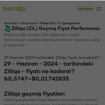
Giriş yap
Anasayfa
Zilliqa fiyatı
Zilliqa (ZIL) TL fiyat geçmişi
Zilliqa (ZIL) Geçmiş Fiyat Performansı
Zilliqa'nın yıllar içindeki fiyat değişimini inceleyin.
Performansını ve tarihindeki önemli dönüm noktalarını daha
iyi analiz edin.
29 Haziran 2024 tarihindeki Zilliqa fiyatı ne kadardı?
29
Haziran
2024
tarihindeki
Zilliqa
fiyatı ne kadardı?
₺0,5747
≈
$0,01742835
Zilliqa geçmiş fiyatları
Zilliqa fiyat geçmişini takip ederek kripto varlıkların zaman
içindeki performansını izleyin. Aşağıdaki tabloyu kullanarak