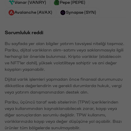
Vanar (VANRY)
Pepe (PEPE)
Avalanche (AVAX)
Synapse (SYN)
Sorumluluk reddi
Bu sayfada yer alan bilgiler yatırım tavsiyesi niteliği taşımaz.
Paribu, dijital varlıkların alım-satımı veya saklanmasıyla ilgili
herhangi bir öneride bulunmaz. Kripto varlıklar (stablecoin
ve NFT'ler dahil), yüksek volatiliteye sahiptir ve ani değer
kayıpları yaşanabilir.
Dijital varlık işlemleri yapmadan önce finansal durumunuzu
dikkatlice değerlendirin ve gerekli durumlarda hukuk, vergi
veya yatırım danışmanınızdan destek alın.
Paribu, üçüncü taraf web sitelerinin (TPW) içeriklerinden
veya kullanımından kaynaklanabilecek zarar, kayıp veya
diğer sonuçlardan sorumlu değildir. TPW kullanımı,
varlıklarınızda kayıp veya değer düşüşüne yol açabilir. Bazı
ürünler tüm bölgelerde sunulmayabilir.