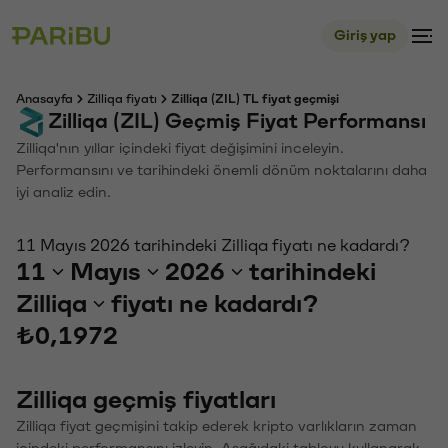
Giriş yap
Anasayfa
Zilliqa fiyatı
Zilliqa (ZIL) TL fiyat geçmişi
Zilliqa (ZIL) Geçmiş Fiyat Performansı
Zilliqa'nın yıllar içindeki fiyat değişimini inceleyin.
Performansını ve tarihindeki önemli dönüm noktalarını daha
iyi analiz edin.
11 Mayıs 2026 tarihindeki Zilliqa fiyatı ne kadardı?
11
Mayıs
2026
tarihindeki
Zilliqa
fiyatı ne kadardı?
₺0,1972
Zilliqa geçmiş fiyatları
Zilliqa fiyat geçmişini takip ederek kripto varlıkların zaman