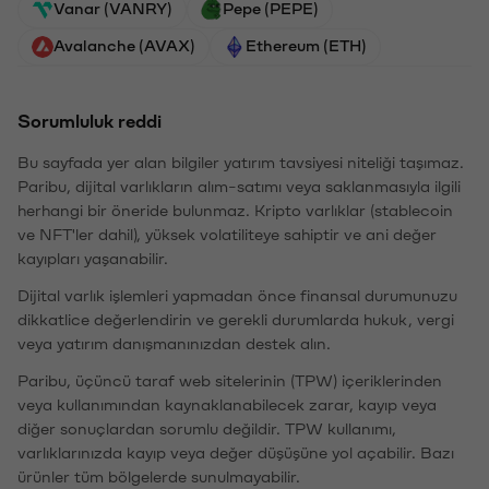
Vanar (VANRY)
Pepe (PEPE)
Avalanche (AVAX)
Ethereum (ETH)
Sorumluluk reddi
Bu sayfada yer alan bilgiler yatırım tavsiyesi niteliği taşımaz.
Paribu, dijital varlıkların alım-satımı veya saklanmasıyla ilgili
herhangi bir öneride bulunmaz. Kripto varlıklar (stablecoin
ve NFT'ler dahil), yüksek volatiliteye sahiptir ve ani değer
kayıpları yaşanabilir.
Dijital varlık işlemleri yapmadan önce finansal durumunuzu
dikkatlice değerlendirin ve gerekli durumlarda hukuk, vergi
veya yatırım danışmanınızdan destek alın.
Paribu, üçüncü taraf web sitelerinin (TPW) içeriklerinden
veya kullanımından kaynaklanabilecek zarar, kayıp veya
diğer sonuçlardan sorumlu değildir. TPW kullanımı,
varlıklarınızda kayıp veya değer düşüşüne yol açabilir. Bazı
ürünler tüm bölgelerde sunulmayabilir.