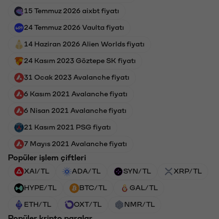
15 Temmuz 2026 aixbt fiyatı
24 Temmuz 2026 Vaulta fiyatı
14 Haziran 2026 Alien Worlds fiyatı
24 Kasım 2023 Göztepe SK fiyatı
31 Ocak 2023 Avalanche fiyatı
6 Kasım 2021 Avalanche fiyatı
6 Nisan 2021 Avalanche fiyatı
21 Kasım 2021 PSG fiyatı
7 Mayıs 2021 Avalanche fiyatı
Popüler işlem çiftleri
XAI/TL
ADA/TL
SYN/TL
XRP/TL
HYPE/TL
BTC/TL
GAL/TL
ETH/TL
OXT/TL
NMR/TL
Popüler kripto paralar