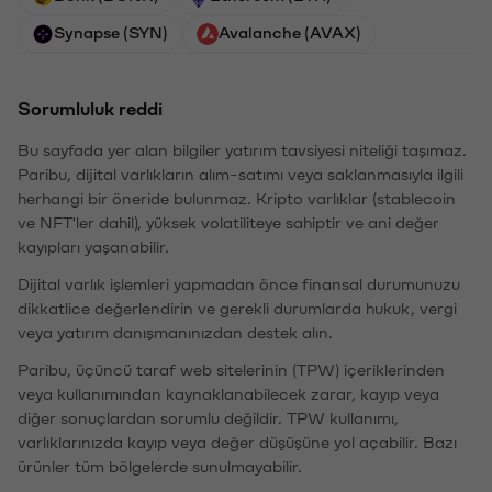
Synapse (SYN)
Avalanche (AVAX)
Sorumluluk reddi
Bu sayfada yer alan bilgiler yatırım tavsiyesi niteliği taşımaz.
Paribu, dijital varlıkların alım-satımı veya saklanmasıyla ilgili
herhangi bir öneride bulunmaz. Kripto varlıklar (stablecoin
ve NFT'ler dahil), yüksek volatiliteye sahiptir ve ani değer
kayıpları yaşanabilir.
Dijital varlık işlemleri yapmadan önce finansal durumunuzu
dikkatlice değerlendirin ve gerekli durumlarda hukuk, vergi
veya yatırım danışmanınızdan destek alın.
Paribu, üçüncü taraf web sitelerinin (TPW) içeriklerinden
veya kullanımından kaynaklanabilecek zarar, kayıp veya
diğer sonuçlardan sorumlu değildir. TPW kullanımı,
varlıklarınızda kayıp veya değer düşüşüne yol açabilir. Bazı
ürünler tüm bölgelerde sunulmayabilir.