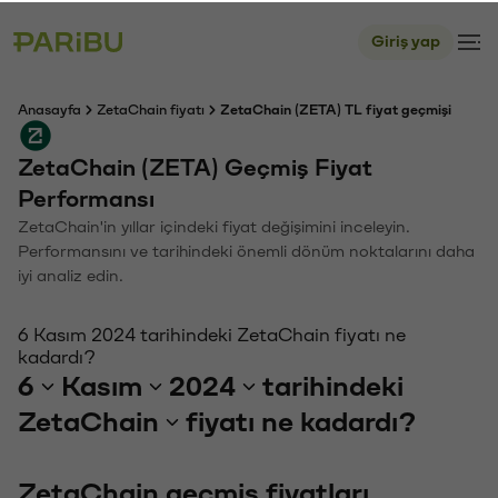
Giriş yap
Anasayfa
ZetaChain fiyatı
ZetaChain (ZETA) TL fiyat geçmişi
ZetaChain (ZETA) Geçmiş Fiyat
Performansı
ZetaChain'in yıllar içindeki fiyat değişimini inceleyin.
Performansını ve tarihindeki önemli dönüm noktalarını daha
iyi analiz edin.
6 Kasım 2024 tarihindeki ZetaChain fiyatı ne
kadardı?
6
Kasım
2024
tarihindeki
ZetaChain
fiyatı ne kadardı?
ZetaChain geçmiş fiyatları