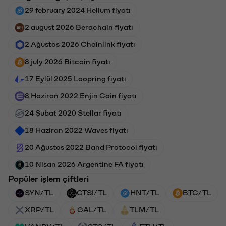
29 february 2024 Helium fiyatı
2 august 2026 Berachain fiyatı
2 Ağustos 2026 Chainlink fiyatı
8 july 2026 Bitcoin fiyatı
17 Eylül 2025 Loopring fiyatı
8 Haziran 2022 Enjin Coin fiyatı
24 Şubat 2020 Stellar fiyatı
18 Haziran 2022 Waves fiyatı
20 Ağustos 2022 Band Protocol fiyatı
10 Nisan 2026 Argentine FA fiyatı
Popüler işlem çiftleri
SYN/TL
CTSI/TL
HNT/TL
BTC/TL
XRP/TL
GAL/TL
TLM/TL