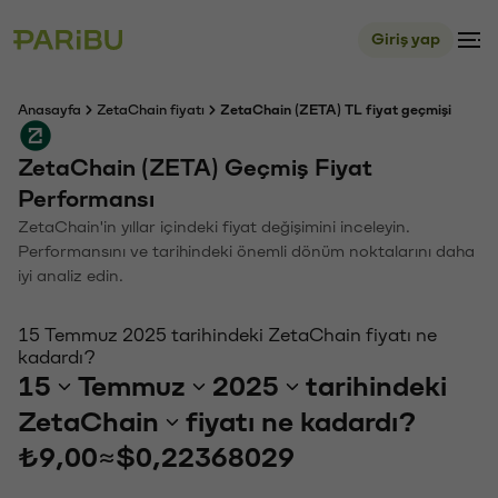
Giriş yap
Anasayfa
ZetaChain fiyatı
ZetaChain (ZETA) TL fiyat geçmişi
ZetaChain (ZETA) Geçmiş Fiyat
Performansı
ZetaChain'in yıllar içindeki fiyat değişimini inceleyin.
Performansını ve tarihindeki önemli dönüm noktalarını daha
iyi analiz edin.
15 Temmuz 2025 tarihindeki ZetaChain fiyatı ne
kadardı?
15
Temmuz
2025
tarihindeki
ZetaChain
fiyatı ne kadardı?
₺9,00
≈
$0,22368029