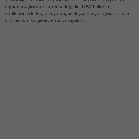
diğer sonuçlardan sorumlu değildir. TPW kullanımı,
varlıklarınızda kayıp veya değer düşüşüne yol açabilir. Bazı
ürünler tüm bölgelerde sunulmayabilir.