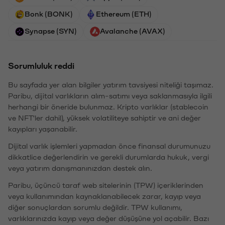
Bonk (BONK)
Ethereum (ETH)
Synapse (SYN)
Avalanche (AVAX)
Sorumluluk reddi
Bu sayfada yer alan bilgiler yatırım tavsiyesi niteliği taşımaz.
Paribu, dijital varlıkların alım-satımı veya saklanmasıyla ilgili
herhangi bir öneride bulunmaz. Kripto varlıklar (stablecoin
ve NFT'ler dahil), yüksek volatiliteye sahiptir ve ani değer
kayıpları yaşanabilir.
Dijital varlık işlemleri yapmadan önce finansal durumunuzu
dikkatlice değerlendirin ve gerekli durumlarda hukuk, vergi
veya yatırım danışmanınızdan destek alın.
Paribu, üçüncü taraf web sitelerinin (TPW) içeriklerinden
veya kullanımından kaynaklanabilecek zarar, kayıp veya
diğer sonuçlardan sorumlu değildir. TPW kullanımı,
varlıklarınızda kayıp veya değer düşüşüne yol açabilir. Bazı