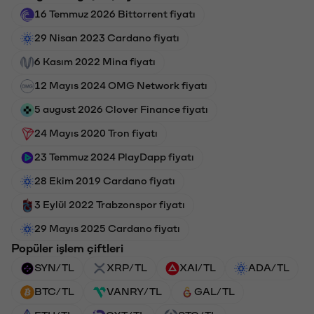
16 Temmuz 2026 Bittorrent fiyatı
29 Nisan 2023 Cardano fiyatı
6 Kasım 2022 Mina fiyatı
12 Mayıs 2024 OMG Network fiyatı
5 august 2026 Clover Finance fiyatı
24 Mayıs 2020 Tron fiyatı
23 Temmuz 2024 PlayDapp fiyatı
28 Ekim 2019 Cardano fiyatı
3 Eylül 2022 Trabzonspor fiyatı
29 Mayıs 2025 Cardano fiyatı
Popüler işlem çiftleri
SYN/TL
XRP/TL
XAI/TL
ADA/TL
BTC/TL
VANRY/TL
GAL/TL