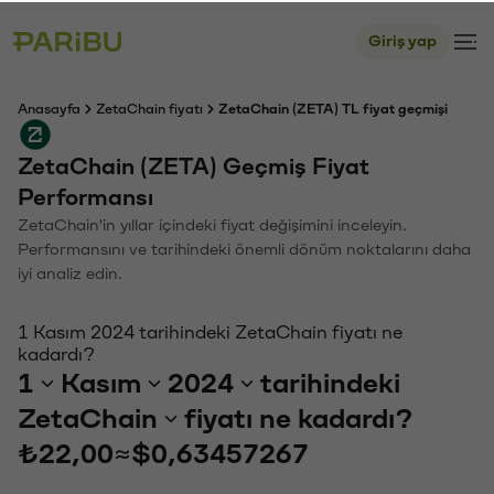
Giriş yap
Anasayfa
ZetaChain fiyatı
ZetaChain (ZETA) TL fiyat geçmişi
ZetaChain (ZETA) Geçmiş Fiyat
Performansı
ZetaChain'in yıllar içindeki fiyat değişimini inceleyin.
Performansını ve tarihindeki önemli dönüm noktalarını daha
iyi analiz edin.
1 Kasım 2024 tarihindeki ZetaChain fiyatı ne
kadardı?
1
Kasım
2024
tarihindeki
ZetaChain
fiyatı ne kadardı?
₺22,00
≈
$0,63457267