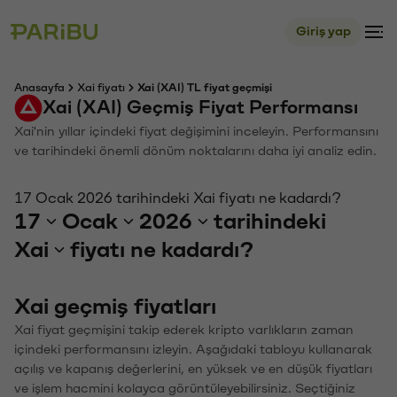
Giriş yap
Anasayfa
Xai fiyatı
Xai (XAI) TL fiyat geçmişi
Xai (XAI) Geçmiş Fiyat Performansı
Xai'nin yıllar içindeki fiyat değişimini inceleyin. Performansını
ve tarihindeki önemli dönüm noktalarını daha iyi analiz edin.
17 Ocak 2026 tarihindeki Xai fiyatı ne kadardı?
17
Ocak
2026
tarihindeki
Xai
fiyatı ne kadardı?
Xai geçmiş fiyatları
Xai fiyat geçmişini takip ederek kripto varlıkların zaman
içindeki performansını izleyin. Aşağıdaki tabloyu kullanarak
açılış ve kapanış değerlerini, en yüksek ve en düşük fiyatları
ve işlem hacmini kolayca görüntüleyebilirsiniz. Seçtiğiniz