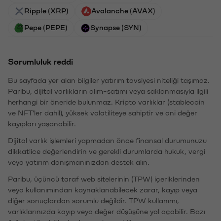
Ripple (XRP)
Avalanche (AVAX)
Pepe (PEPE)
Synapse (SYN)
Sorumluluk reddi
Bu sayfada yer alan bilgiler yatırım tavsiyesi niteliği taşımaz.
Paribu, dijital varlıkların alım-satımı veya saklanmasıyla ilgili
herhangi bir öneride bulunmaz. Kripto varlıklar (stablecoin
ve NFT'ler dahil), yüksek volatiliteye sahiptir ve ani değer
kayıpları yaşanabilir.
Dijital varlık işlemleri yapmadan önce finansal durumunuzu
dikkatlice değerlendirin ve gerekli durumlarda hukuk, vergi
veya yatırım danışmanınızdan destek alın.
Paribu, üçüncü taraf web sitelerinin (TPW) içeriklerinden
veya kullanımından kaynaklanabilecek zarar, kayıp veya
diğer sonuçlardan sorumlu değildir. TPW kullanımı,
varlıklarınızda kayıp veya değer düşüşüne yol açabilir. Bazı