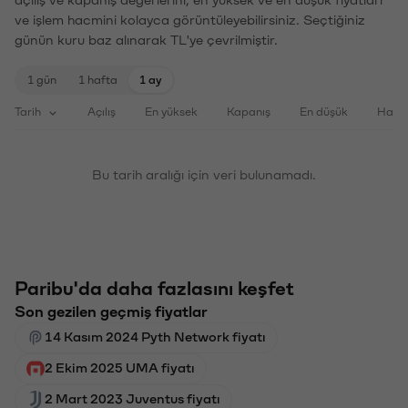
ve işlem hacmini kolayca görüntüleyebilirsiniz. Seçtiğiniz
günün kuru baz alınarak TL'ye çevrilmiştir.
1 gün
1 hafta
1 ay
Tarih
Açılış
En yüksek
Kapanış
En düşük
Haci
Bu tarih aralığı için veri bulunamadı.
Paribu'da daha fazlasını keşfet
Son gezilen geçmiş fiyatlar
14 Kasım 2024 Pyth Network fiyatı
2 Ekim 2025 UMA fiyatı
2 Mart 2023 Juventus fiyatı