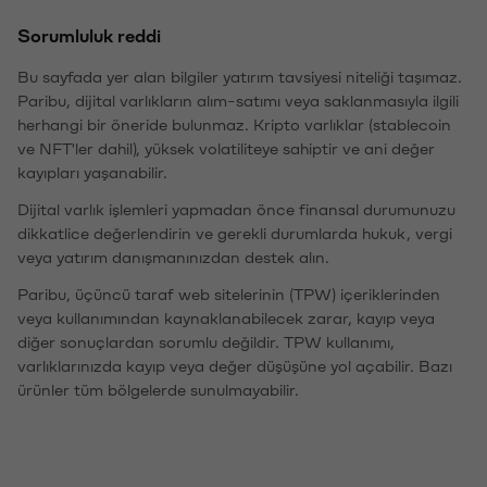
Sorumluluk reddi
Bu sayfada yer alan bilgiler yatırım tavsiyesi niteliği taşımaz.
Paribu, dijital varlıkların alım-satımı veya saklanmasıyla ilgili
herhangi bir öneride bulunmaz. Kripto varlıklar (stablecoin
ve NFT'ler dahil), yüksek volatiliteye sahiptir ve ani değer
kayıpları yaşanabilir.
Dijital varlık işlemleri yapmadan önce finansal durumunuzu
dikkatlice değerlendirin ve gerekli durumlarda hukuk, vergi
veya yatırım danışmanınızdan destek alın.
Paribu, üçüncü taraf web sitelerinin (TPW) içeriklerinden
veya kullanımından kaynaklanabilecek zarar, kayıp veya
diğer sonuçlardan sorumlu değildir. TPW kullanımı,
varlıklarınızda kayıp veya değer düşüşüne yol açabilir. Bazı
ürünler tüm bölgelerde sunulmayabilir.