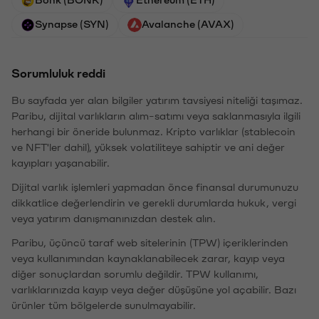
Synapse (SYN)
Avalanche (AVAX)
Sorumluluk reddi
Bu sayfada yer alan bilgiler yatırım tavsiyesi niteliği taşımaz.
Paribu, dijital varlıkların alım-satımı veya saklanmasıyla ilgili
herhangi bir öneride bulunmaz. Kripto varlıklar (stablecoin
ve NFT'ler dahil), yüksek volatiliteye sahiptir ve ani değer
kayıpları yaşanabilir.
Dijital varlık işlemleri yapmadan önce finansal durumunuzu
dikkatlice değerlendirin ve gerekli durumlarda hukuk, vergi
veya yatırım danışmanınızdan destek alın.
Paribu, üçüncü taraf web sitelerinin (TPW) içeriklerinden
veya kullanımından kaynaklanabilecek zarar, kayıp veya
diğer sonuçlardan sorumlu değildir. TPW kullanımı,
varlıklarınızda kayıp veya değer düşüşüne yol açabilir. Bazı
ürünler tüm bölgelerde sunulmayabilir.