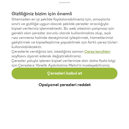
Gizliliğiniz bizim için önemli
Sitemizden en iyi şekilde faydalanabilmeniz için, amaçlarla
sınırlı ve gizliliğe uygun olacak şekilde çerezler aracılığıyla
kişisel verileriniz işlenmektedir. Bu web sitesinin çalışması için
gerekli olan çerezler zorunlu olarak kullanılmakta olup, açık
rıza vermeniz halinde deneyiminizi iyileştirmek, hizmetlerimizi
geliştirmek ve kişiselleştirme yapabilmek için farklı çerez türleri
kullanılabilecektir.
Çerezlerle verdiğiniz izni, istediğiniz zaman
Çerez tercihleri
sayfasını ziyaret ederek değiştirebilirsiniz.
Çerezler yoluyla işlenen kişisel verilerinize dair daha fazla bilgi
için Çerezlere Yönelik Aydınlatma Metni'ni inceleyebilirsiniz.
Çerezleri kabul et
Opsiyonel çerezleri reddet
Paribu’yu keşfet