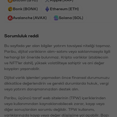
Bonk (BONK)
Ethereum (ETH)
Avalanche (AVAX)
Solana (SOL)
Sorumluluk reddi
Bu sayfada yer alan bilgiler yatırım tavsiyesi niteliği taşımaz.
Paribu, dijital varlıkların alım-satımı veya saklanmasıyla ilgili
herhangi bir öneride bulunmaz. Kripto varlıklar (stablecoin
ve NFT'ler dahil), yüksek volatiliteye sahiptir ve ani değer
kayıpları yaşanabilir.
Dijital varlık işlemleri yapmadan önce finansal durumunuzu
dikkatlice değerlendirin ve gerekli durumlarda hukuk, vergi
veya yatırım danışmanınızdan destek alın.
Paribu, üçüncü taraf web sitelerinin (TPW) içeriklerinden
veya kullanımından kaynaklanabilecek zarar, kayıp veya
diğer sonuçlardan sorumlu değildir. TPW kullanımı,
varlıklarınızda kayıp veya değer düşüşüne yol açabilir. Bazı