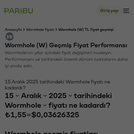
Giriş yap
Anasayfa
Wormhole fiyatı
Wormhole (W) TL fiyat geçmişi
Wormhole (W) Geçmiş Fiyat Performansı
Wormhole'nin yıllar içindeki fiyat değişimini inceleyin.
Performansını ve tarihindeki önemli dönüm noktalarını daha
iyi analiz edin.
15 Aralık 2025 tarihindeki Wormhole fiyatı ne
kadardı?
15
Aralık
2025
tarihindeki
Wormhole
fiyatı ne kadardı?
₺1,55
≈
$0,03626325