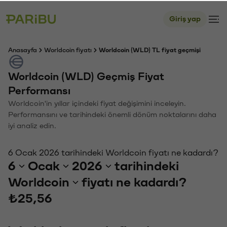
Giriş yap
Anasayfa
Worldcoin fiyatı
Worldcoin (WLD) TL fiyat geçmişi
Worldcoin (WLD) Geçmiş Fiyat
Performansı
Worldcoin'in yıllar içindeki fiyat değişimini inceleyin.
Performansını ve tarihindeki önemli dönüm noktalarını daha
iyi analiz edin.
6 Ocak 2026 tarihindeki Worldcoin fiyatı ne kadardı?
6
Ocak
2026
tarihindeki
Worldcoin
fiyatı ne kadardı?
₺25,56