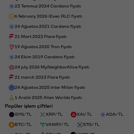
23 Temmuz 2024 Cardano fiyatı
6 february 2026 iExec RLC fiyatı
24 Ağustos 2021 Cardano fiyatı
21 Mart 2023 Flare fiyatı
19 Ağustos 2020 Tron fiyatı
24 Ekim 2019 Cardano fiyatı
24 july 2026 MyNeighborAlice fiyatı
21 march 2023 Flare fiyatı
24 Ağustos 2025 Inter Milan fiyatı
1 Aralık 2025 Alien Worlds fiyatı
Popüler işlem çiftleri
SYN/TL
XRP/TL
XAI/TL
ADA/TL
BTC/TL
VANRY/TL
STG/TL