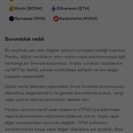
Bonk (BONK)
Ethereum (ETH)
Synapse (SYN)
Avalanche (AVAX)
Sorumluluk reddi
Bu sayfada yer alan bilgiler yatırım tavsiyesi niteliği taşımaz.
Paribu, dijital varlıkların alım-satımı veya saklanmasıyla ilgili
herhangi bir öneride bulunmaz. Kripto varlıklar (stablecoin
ve NFT'ler dahil), yüksek volatiliteye sahiptir ve ani değer
kayıpları yaşanabilir.
Dijital varlık işlemleri yapmadan önce finansal durumunuzu
dikkatlice değerlendirin ve gerekli durumlarda hukuk, vergi
veya yatırım danışmanınızdan destek alın.
Paribu, üçüncü taraf web sitelerinin (TPW) içeriklerinden
veya kullanımından kaynaklanabilecek zarar, kayıp veya
diğer sonuçlardan sorumlu değildir. TPW kullanımı,
varlıklarınızda kayıp veya değer düşüşüne yol açabilir. Bazı