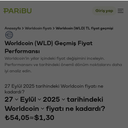
Giriş yap
Anasayfa
Worldcoin fiyatı
Worldcoin (WLD) TL fiyat geçmişi
Worldcoin (WLD) Geçmiş Fiyat
Performansı
Worldcoin'in yıllar içindeki fiyat değişimini inceleyin.
Performansını ve tarihindeki önemli dönüm noktalarını daha
iyi analiz edin.
27 Eylül 2025 tarihindeki Worldcoin fiyatı ne
kadardı?
27
Eylül
2025
tarihindeki
Worldcoin
fiyatı ne kadardı?
₺54,05
≈
$1,30